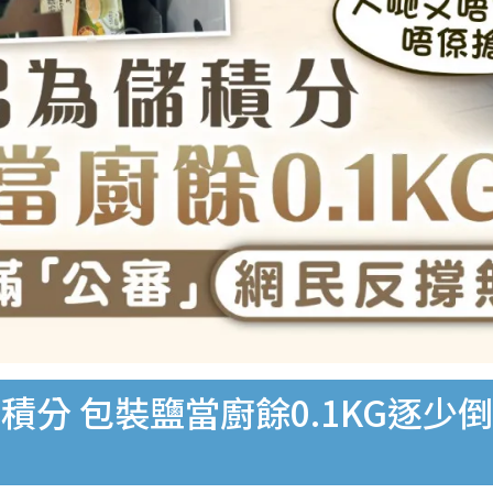
分 包裝鹽當廚餘0.1KG逐少