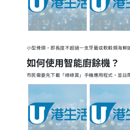
小型骨頭，即長度不超過一支牙籤或軟穀類海鮮
如何使用智能廚餘機？
市民需要先下載「綠綠賞」手機應用程式，並註