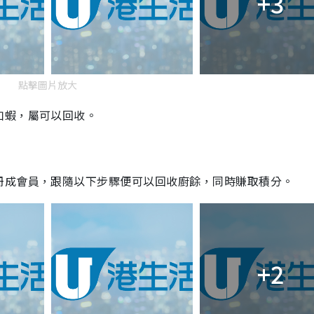
+3
點擊圖片放大
如蝦，屬可以回收。
冊成會員，跟隨以下步驟便可以回收廚餘，同時賺取積分。
+2