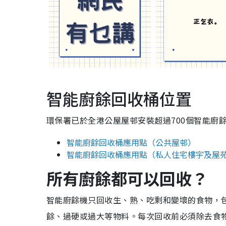
智能廚餘回收桶位置
環保署已於全港公屋屋邨安裝超過700個智能廚
智能廚餘回收桶應用點（公共屋邨）
智能廚餘回收桶應用點（私人住宅樓宇及屋
所有廚餘都可以回收？
智能廚餘機只回收生、熟、吃剩和變壞的食物，
餘、過硬或過大等物料。每次回收前必須除去食