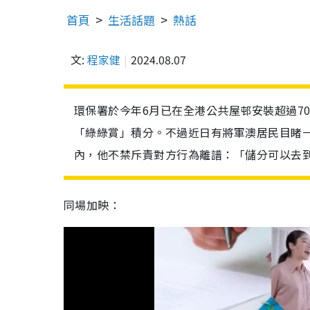
首頁
生活話題
熱話
文:
程家健
2024.08.07
環保署於今年6月已在全港公共屋邨安裝超過7
「綠綠賞」積分。不過近日有將軍澳居民目睹一
內，他不禁斥責對方行為離譜：「儲分可以去
同場加映：