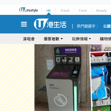
HK
Travel
Food
Beauty
熱門關鍵字：
公屋
演唱會
優惠著數
玩樂情報
購物