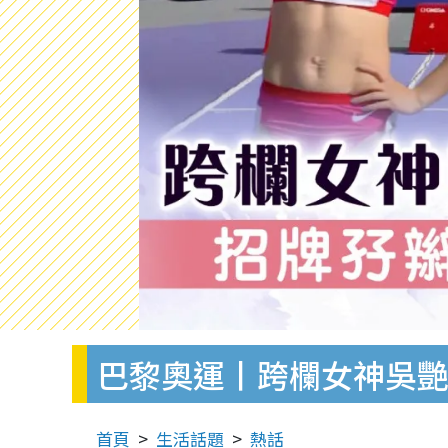
巴黎奧運丨跨欄女神吳艷
首頁
生活話題
熱話