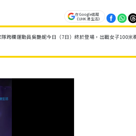
在Google追蹤
《UHK 港生活》
隊跨欄運動員吳艷妮今日（7日）終於登場，出戰女子100米