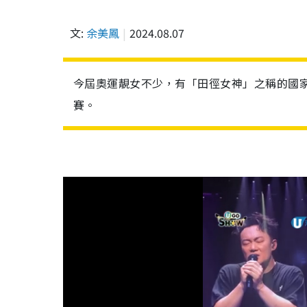
文:
余美鳳
2024.08.07
今屆奧運靚女不少，有「田徑女神」之稱的國家
賽。