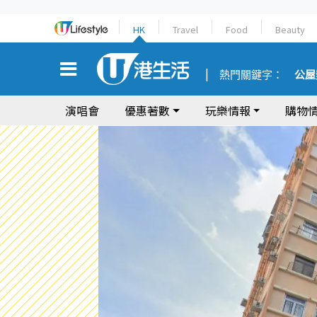
HK
Travel
Food
Beauty
熱門關鍵字：
公屋
演唱會
優惠著數
玩樂情報
購物