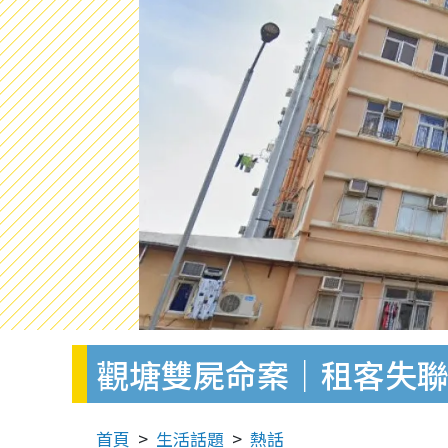
觀塘雙屍命案｜租客失聯
首頁
生活話題
熱話