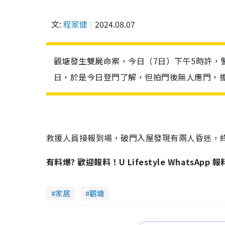
文:
程家健
2024.08.07
觀塘發生雙屍命案，今日（7日）下午5時許，
日，於是今日登門了解，但拍門後無人應門，
救援人員接報到場，破門入屋發現有兩人昏迷，
有料爆? 歡迎報料！U Lifestyle WhatsApp 
家居
觀塘