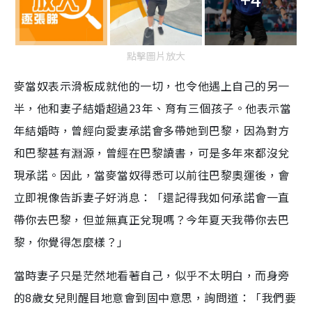
點擊圖片放大
麥當奴表示滑板成就他的一切，也令他遇上自己的另一
半，他和妻子結婚超過23年、育有三個孩子。他表示當
年結婚時，曾經向愛妻承諾會多帶她到巴黎，因為對方
和巴黎甚有淵源，曾經在巴黎讀書，可是多年來都沒兌
現承諾。因此，當麥當奴得悉可以前往巴黎奧運後，會
立即視像告訴妻子好消息：「還記得我如何承諾會一直
帶你去巴黎，但並無真正兌現嗎？今年夏天我帶你去巴
黎，你覺得怎麼樣？」
當時妻子只是茫然地看著自己，似乎不太明白，而身旁
的8歲女兒則醒目地意會到固中意思，詢問道：「我們要