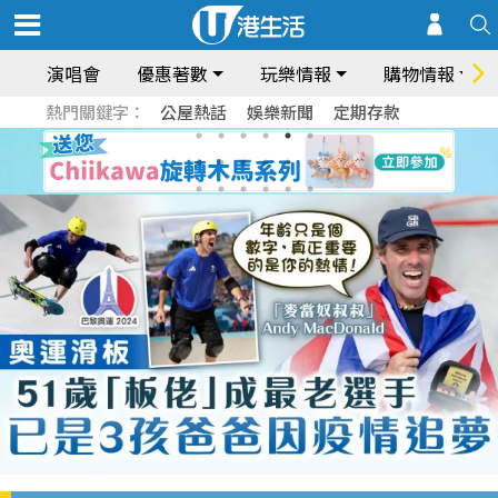
演唱會
優惠著數
玩樂情報
購物情報
熱門關鍵字：
公屋熱話
娛樂新聞
定期存款