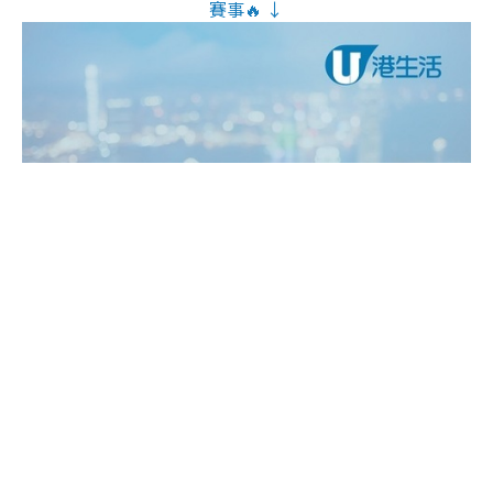
賽事🔥 ↓