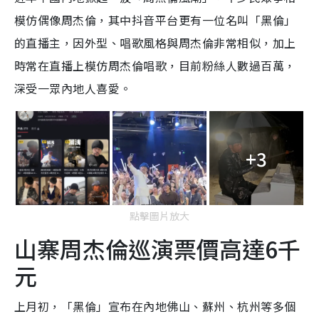
模仿偶像周杰倫，其中抖音平台更有一位名叫「黑倫」
的直播主，因外型、唱歌風格與周杰倫非常相似，加上
時常在直播上模仿周杰倫唱歌，目前粉絲人數過百萬，
深受一眾內地人喜愛。
+3
點擊圖片放大
山寨周杰倫巡演票價高達6千
元
上月初，「黑倫」宣布在內地佛山、蘇州、杭州等多個