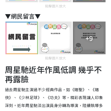
點擊圖片放大
▼網民留言▼
+9
點擊圖片放大
周星馳近年作風低調 幾乎不
再露臉
過去周星馳主演過不少經典作品，如《賭聖》、《賭
俠》、《少林足球》、《功夫》等，精彩表現讓人印象
深刻。近年周星馳淡出演員身分轉為導演，陸續執導多