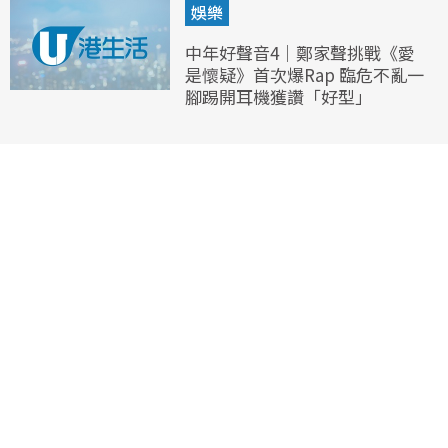
娛樂
中年好聲音4｜鄭家聲挑戰《愛
是懷疑》首次爆Rap 臨危不亂一
腳踢開耳機獲讚「好型」