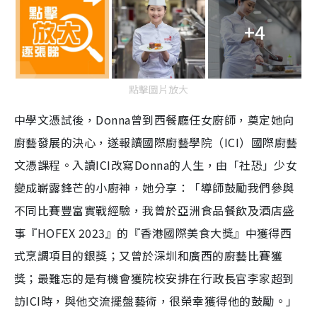
+4
點擊圖片放大
中學文憑試後，Donna曾到西餐廳任女廚師，奠定她向
廚藝發展的決心，遂報讀國際廚藝學院（ICI）國際廚藝
文憑課程。入讀ICI改寫Donna的人生，由「社恐」少女
變成嶄露鋒芒的小廚神，她分享：「導師鼓勵我們參與
不同比賽豐富實戰經驗，我曾於亞洲食品餐飲及酒店盛
事『HOFEX 2023』的『香港國際美食大獎』中獲得西
式烹調項目的銀獎；又曾於深圳和廣西的廚藝比賽獲
獎；最難忘的是有機會獲院校安排在行政長官李家超到
訪ICI時，與他交流擺盤藝術，很榮幸獲得他的鼓勵。」