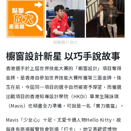
點擊圖片放大
櫥窗設計新星 以巧手說故事
香港選手於上屆世界技能大賽的「櫥窗設計」項目奪得
金牌，是香港自參加世界技能大賽所獲第三面金牌。珠
玉在前，今屆同一項目的選手自然被寄予厚望，而獲選
出戰項目的香港知專設計學院（HKDI）畢業生陳詠琪
（Mavis）也傾盡全力準備，可說是一名「實力擔當」。
Mavis「少女心」十足，尤愛卡通人物Hello Kitty，故
每逢有商場展覽皆會到場「打卡」，她又喜歡逛博物