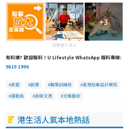
+3
點擊圖片放大
有料爆? 歡迎報料！U Lifestyle WhatsApp 報料專線:
9610 1996
家居
創業
職業訓練局
香港知專設計學院
運動員
高級文憑
文娛藝術
港生活人氣本地熱話