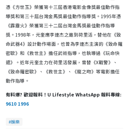
憑《方世玉》榮獲第十三屆香港電影金像獎最佳動作指
導獎和第三十屆台灣金馬獎最佳動作指導獎。1995年憑
《霹靂火》榮獲第三十二屆台灣金馬獎最佳動作指導
獎。1998年，元奎應李連杰之邀到荷里活，替他在《致
命武器4》設計動作場面，也曾為李連杰主演的《致命羅
密歐》和《救世主》擔任武術指導，也執導過《玩命快
遞》。近年元奎主力在荷里活發展，曾替《X戰警》、
《致命羅密歐》、《救世主》、《龍之吻》等電影擔任
動作指導。
有料爆? 歡迎報料！U Lifestyle WhatsApp 報料專線:
9610 1996
娛樂