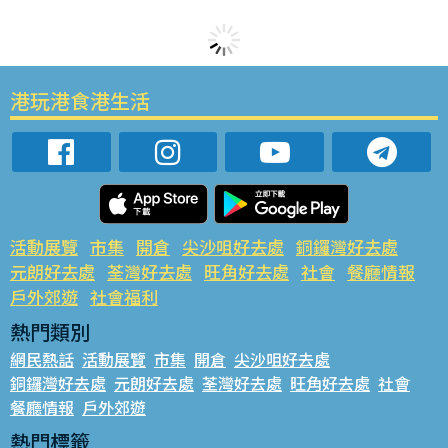
港玩港食港生活
活動展覽
市集
開倉
尖沙咀好去處
銅鑼灣好去處
元朗好去處
荃灣好去處
旺角好去處
社會
餐廳情報
戶外郊遊
社會福利
熱門類別
網民熱話
活動展覽
市集
開倉
尖沙咀好去處
銅鑼灣好去處
元朗好去處
荃灣好去處
旺角好去處
社會
餐廳情報
戶外郊遊
熱門標籤