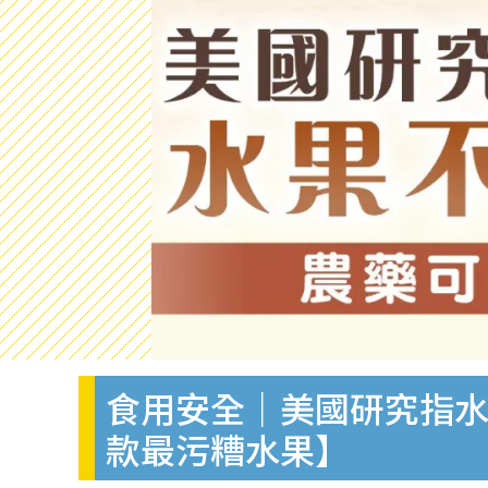
食用安全｜美國研究指水
款最污糟水果】