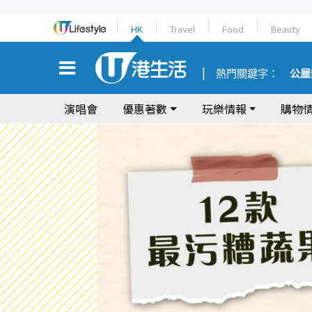
HK
Travel
Food
Beauty
熱門關鍵字：
公屋
演唱會
優惠著數
玩樂情報
購物