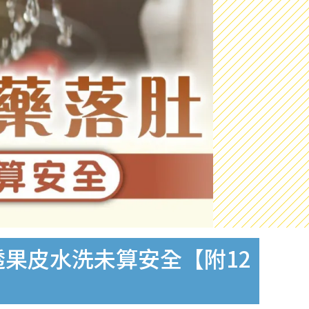
果皮水洗未算安全【附12