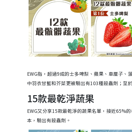
EWG指，超過9成的士多啤梨、蘋果、車厘子、
中羽衣甘藍和芥菜更被驗出有103種殺蟲劑；至於
15款最乾淨蔬果
EWG又分享15款最乾淨的蔬果名單，接近65
本，驗出有殺蟲劑。