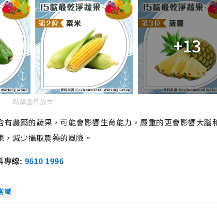
+13
點擊圖片放大
食含有農藥的蔬果，可能會影響生育能力，嚴重的更會影響大腦
果，減少攝取農藥的風險。
報料專線:
9610 1996
常識