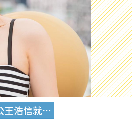
公王浩信就…