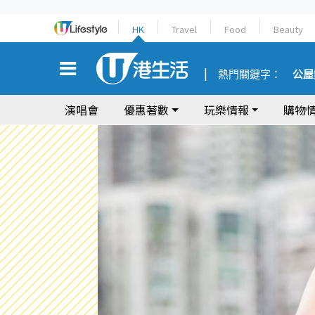
HK
Travel
Food
Beauty
熱門關鍵字：
公屋
演唱會
優惠著數
玩樂情報
購物