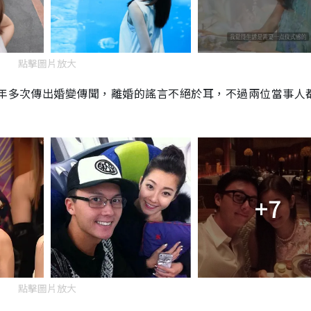
點擊圖片放大
幾年多次傳出婚變傳聞，離婚的謠言不絕於耳，不過兩位當事人
+7
點擊圖片放大