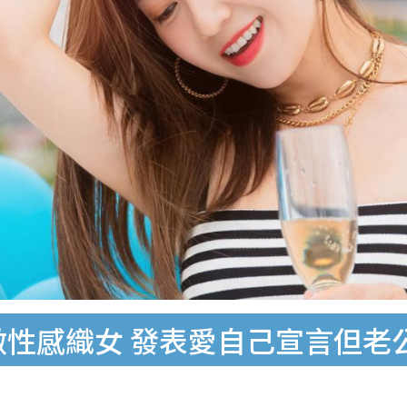
做性感織女 發表愛自己宣言但老