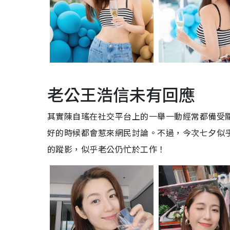
老公王浩信未有回應
其實陳自瑤在社交平台上的一舉一動經常都備受關
好的時候都會惹來網民討論。不過，今次七夕似
的蹤影，似乎老公仍忙於工作！