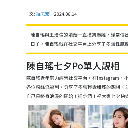
文:
羅志宏
2024.08.14
陳自瑤與王浩信的婚姻一直撲朔迷離，經常傳
日子，陳自瑤就在社交平台上分享了多張性感
陳自瑤七夕Po單人靚相
陳自瑤近年努力經營社交平台，在Instagram
各位粉絲派福利，分享了多張輕露纖腰的靚相，
自己是終身浪漫的開始！送你們！祝大家七夕快