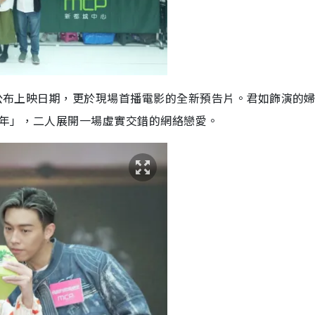
動，公布上映日期，更於現場首播電影的全新預告片。君如飾演的
少年」，二人展開一場虛實交錯的網絡戀愛。