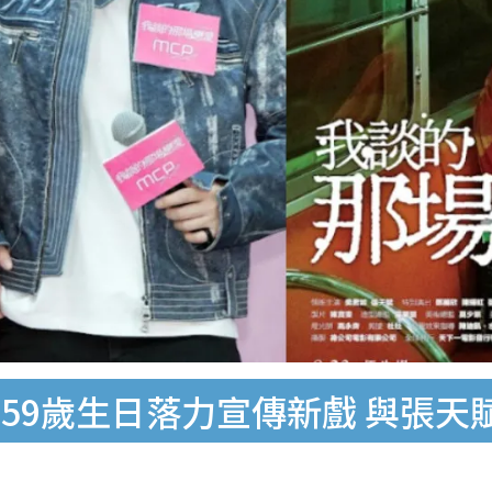
59歲生日落力宣傳新戲 與張天