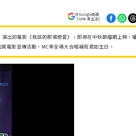
在Google追蹤
《UHK 港生活》
hy）演出的電影《我談的那場戀愛》，即將在中秋節檔期上映，
出席電影宣傳活動，MC率全場大合唱補祝君如生日。