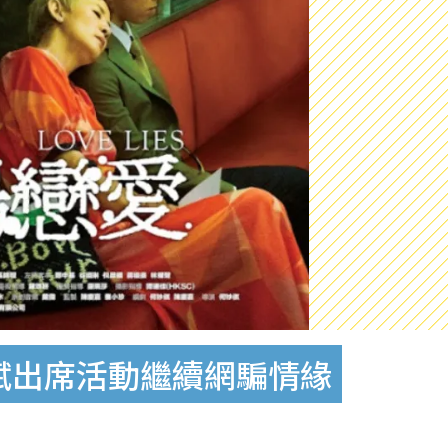
賦出席活動繼續網騙情緣