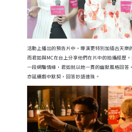
活動上播出的預告片中，導演更特別加插古天樂
而君如與MC在台上分享他們在片中的拍攝經歷。
一段網騙情緣，君如就以她一貫的幽默風格回答
亦延續戲中默契，回答妙語連珠。