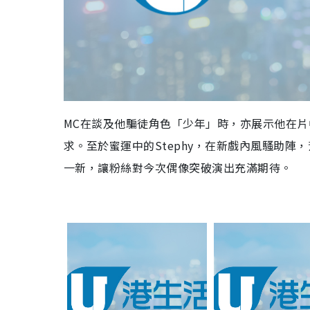
MC在談及他騙徒角色「少年」時，亦展示他在
求。至於蜜運中的Stephy，在新戲內風騷助陣，
一新，讓粉絲對今次偶像突破演出充滿期待。