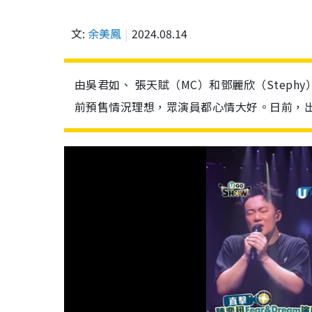
文:
余美鳳
2024.08.14
由吳君如、 張天賦（MC）和鄧麗欣（Step
前預售情況理想，眾演員都心情大好。日前，