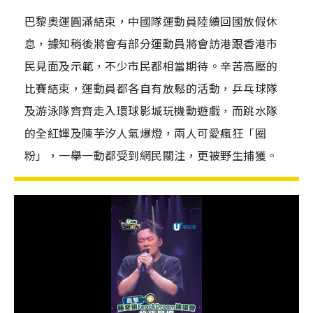
巴黎奧運圓滿結束，中國隊運動員陸續回國放假休
息，據知稍後將會有部分運動員將會訪港跟香港市
民見面及示範，不少市民都相當期待。辛苦高壓的
比賽結束，運動員都各自有放鬆的活動，乒乓球隊
及游泳隊齊齊走入環球影城玩機動遊戲，而跳水隊
的全紅嬋及陳芋汐人氣爆燈，兩人可愛瘋狂「圈
粉」，一舉一動都受到網民關注，更被野生捕獲。