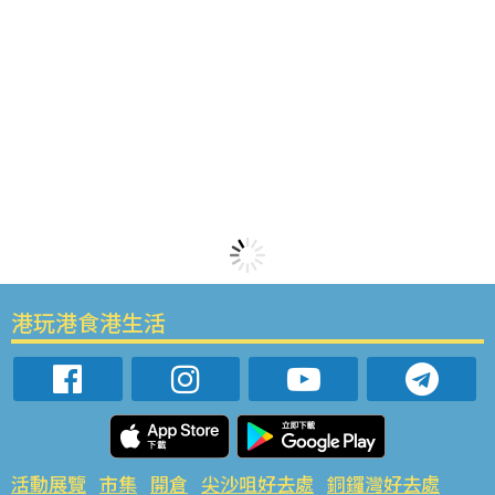
港玩港食港生活
活動展覽
市集
開倉
尖沙咀好去處
銅鑼灣好去處