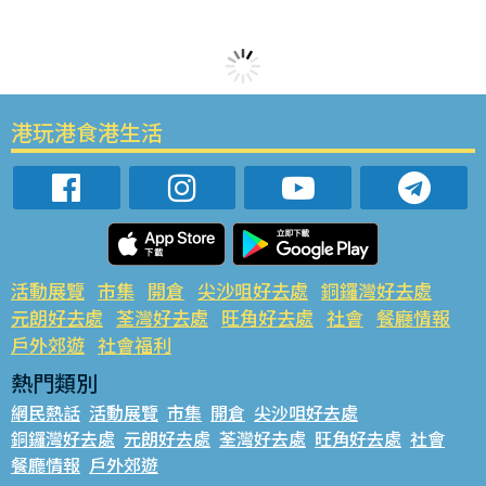
港玩港食港生活
活動展覽
市集
開倉
尖沙咀好去處
銅鑼灣好去處
元朗好去處
荃灣好去處
旺角好去處
社會
餐廳情報
戶外郊遊
社會福利
熱門類別
網民熱話
活動展覽
市集
開倉
尖沙咀好去處
銅鑼灣好去處
元朗好去處
荃灣好去處
旺角好去處
社會
餐廳情報
戶外郊遊