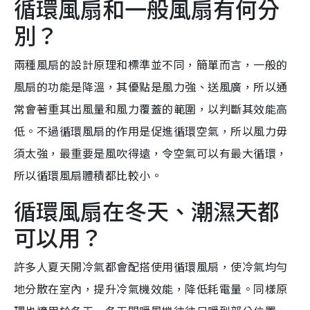
循環風扇和一般風扇有何分
別？
兩種風扇的設計原理和標準並不同，簡單而言，一般的
風扇的功能是降溫，其優點是風力強、送風廣，所以通
常會著重其出風量和風力覆蓋的範圍，以判斷其效能高
低。不過循環風扇的作用是促進循環空氣，所以風力毋
須太強，最重要是風吹得遠，令空氣可以有最大循環，
所以循環風扇體積都比較小。
循環風扇在冬天、潮濕天都
可以用？
許多人夏天開冷氣都會配搭使用循環風扇，使冷氣均勻
地分散在室內，提升冷氣機效能，降低耗電量。同樣原