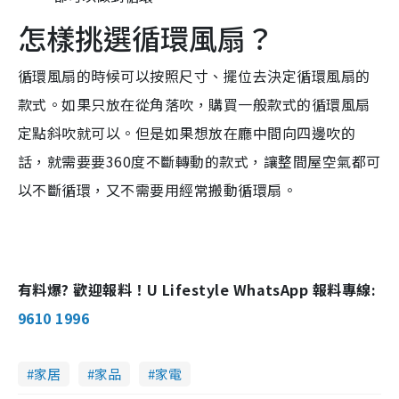
怎樣挑選循環風扇？
循環風扇的時候可以按照尺寸、擺位去決定循環風扇的
款式。如果只放在從角落吹，購買一般款式的循環風扇
定點斜吹就可以。但是如果想放在廳中間向四邊吹的
話，就需要要360度不斷轉動的款式，讓整間屋空氣都可
以不斷循環，又不需要用經常搬動循環扇。
有料爆? 歡迎報料！U Lifestyle WhatsApp 報料專線:
9610 1996
家居
家品
家電