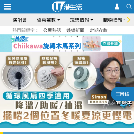
演唱會
優惠著數
玩樂情報
購物情報
熱門關鍵字：
公屋熱話
娛樂新聞
定期存款
目錄