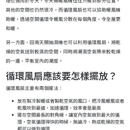
理也適用於冬天，冬天開暖風機往往只暖到部分位置，
其他的空間也仍然很冷，而循環風扇也可以協助暖風機
助暖，透過空間循環令暖風分散在每個角度，令全屋更
和暖。
另一方面，回南天開抽濕機也可以利用循環風扇，將乾
燥的空氣送到較濕的空間，同時將潮濕空氣帶來較乾燥
的一邊，平衡室內的潮度。
循環風扇應該要怎樣擺放？
循環風扇主要有兩個擺法：
放在製冷製暖或者製乾空氣的風口，把冷風暖風或者
乾風吹到最遠，加速循環，效率會是最高
擺在空間最長的對角線，讓室內空氣做到最大的循
環，空氣循環得快的時候，無論冷、熱或乾燥的空氣
都可以做到循環