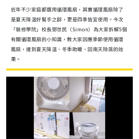
近年不少家庭都選用循環風扇，其實循環風扇除了
是夏天降溫好幫手之餘，更是四季皆宜使用。今次
「裝修學院」校長鄧世民（Simon）為大家拆解5個
有關循環風扇的小知識，教大家因應季節使用循環
風扇，達到夏天降溫、冬季助暖、回南天除濕的效
果。