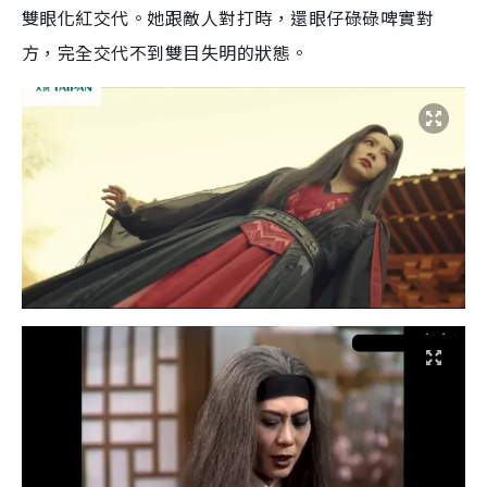
雙眼化紅交代。她跟敵人對打時，還眼仔碌碌啤實對
方，完全交代不到雙目失明的狀態。