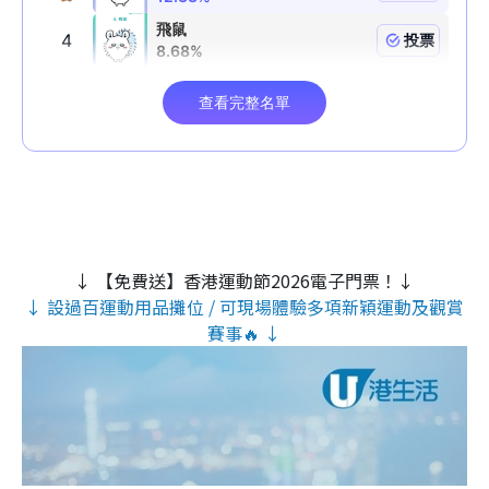
↓ 【免費送】香港運動節2026電子門票！↓
↓ 設過百運動用品攤位 / 可現場體驗多項新穎運動及觀賞
賽事🔥 ↓