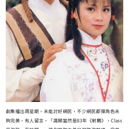
劇集播出兩星期，未能討好網民，不少網民都彈角色未
夠完美，有人留言，「識睇當然是83年《射鵰》，Class