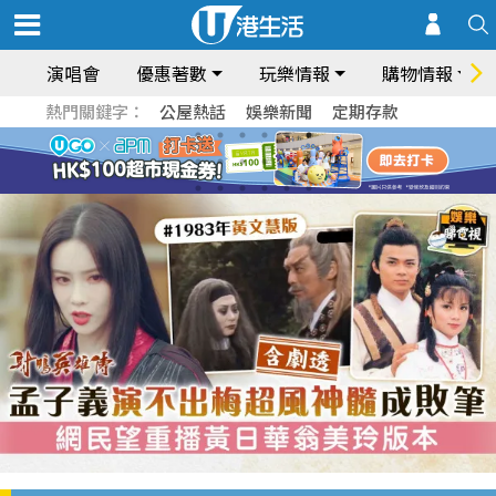
演唱會
優惠著數
玩樂情報
購物情報
熱門關鍵字：
公屋熱話
娛樂新聞
定期存款