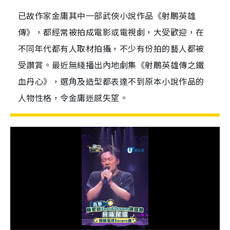
已故作家金庸其中一部武俠小說作品《射鵰英雄
傳》，都經常被拍成電影或電視劇，大受歡迎，在
不同年代都有人取材拍攝，不少有份拍的藝人都被
受讚賞。最近無綫播出內地劇集《射鵰英雄傳之鐵
血丹心》，選角及造型都表達不到原本小說作品的
人物性格，令金庸迷感失望。