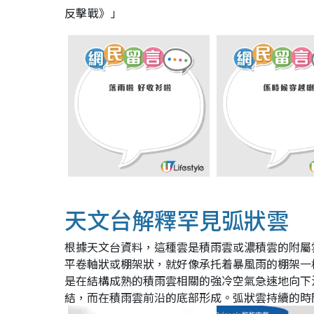
反擊戰》」
天文台解釋罕見弧狀雲
根據天文台資料，這種雲是積雨雲或濃積雲的附屬
平卷軸狀或棚架狀，就好像承托着暴風雨的棚架一
是在結構成熟的積雨雲相關的強冷空氣急速地向下
結，而在積雨雲前沿的底部形成。弧狀雲持續的時