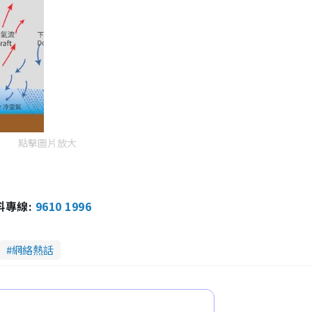
點擊圖片放大
報料專線:
9610 1996
網絡熱話