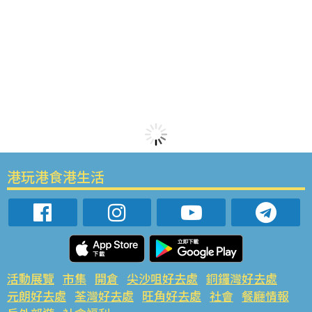
港玩港食港生活
活動展覽
市集
開倉
尖沙咀好去處
銅鑼灣好去處
元朗好去處
荃灣好去處
旺角好去處
社會
餐廳情報