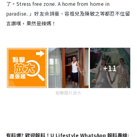
了。Stress free zone. A home from home in
paradise. 」好友佘詩曼、容祖兒及陳敏之等都忍不住留
言讚嘆，果然是辣媽！
+11
點擊圖片放大
有料爆? 歡迎報料！U Lifestyle WhatsApp 報料專線: