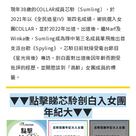
現年38歲的COLLAR成員芯駖（Sumling），於
2021年以《全民造星IV》第四名成績，被挑選入女
團COLLAR，並於2022年出道。出道後，繼Marf及
Winka後，Sumling成為隊中第三名成員單飛推出首
支派台歌《Spyling》。芯駖日前就接受電台節目
《星光背後》專訪，剖白面對出道後因年齡而飽受
批評的經歷，並開腔談到「高齡」女團成員的標
籤。
▼▼點擊睇芯駖剖白入女團
年紀大▼▼