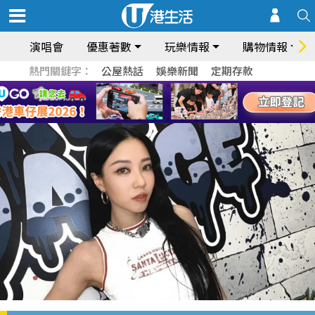
演唱會
優惠著數
玩樂情報
購物情報
熱門關鍵字：
公屋熱話
娛樂新聞
定期存款