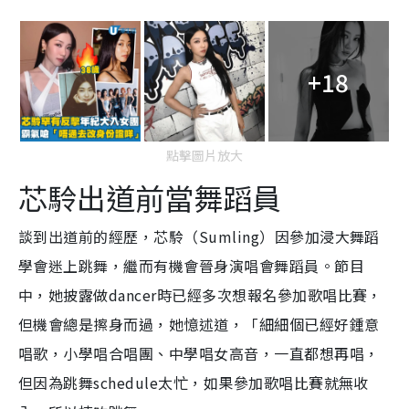
+18
點擊圖片放大
芯駖出道前當舞蹈員
談到出道前的經歷，芯駖（Sumling）因參加浸大舞蹈
學會迷上跳舞，繼而有機會晉身演唱會舞蹈員。節目
中，她披露做dancer時已經多次想報名參加歌唱比賽，
但機會總是擦身而過，她憶述道，「細細個已經好鍾意
唱歌，小學唱合唱團、中學唱女高音，一直都想再唱，
但因為跳舞schedule太忙，如果參加歌唱比賽就無收