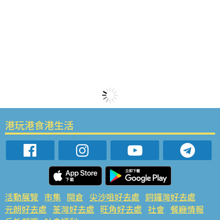
港玩港食港生活
活動展覽
市集
開倉
尖沙咀好去處
銅鑼灣好去處
元朗好去處
荃灣好去處
旺角好去處
社會
餐廳情報