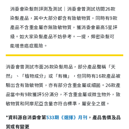
消委會染髮劑評測及測試｜消委會曾測試坊間26款
染髮產品，其中大部分都含有致敏物質，同時有9款
產品不含重金屬亦無致敏物質，獲消委會最高5星評
級。如大家染髮產品不妨參考。一提，頻密染髮可
能增患癌症風險。
消委會曾測試市面26款染髮用品，部分產品聲稱「天
然」、「植物成分」或「有機」，但同時有16款產品被
驗出含有致敏物質，亦有部分含重金屬或細菌。26款產
品當中有9款獲評5分滿分，不含重金屬或微生物外，致
敏物質和阿摩尼亞含量亦符合標準，屬安全之選。
*資料源自消委會第
533期《選擇》月刊
，產品售價及品
質或有變更