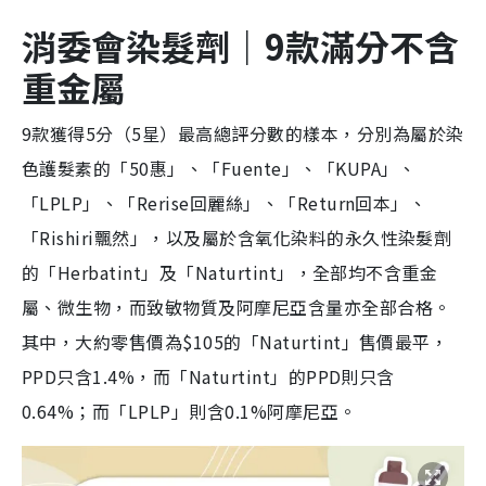
消
委
會染髮劑
｜9款滿分不含
重金屬
9款獲得5分（5星）最高總評分數的樣本，分別為屬於染
色護髮素的「50惠」、「Fuente」、「KUPA」、
「LPLP」、「Rerise回麗絲」、「Return回本」、
「Rishiri飄然」，以及屬於含氧化染料的永久性染髮劑
的「Herbatint」及「Naturtint」，全部均不含重金
屬、微生物，而致敏物質及阿摩尼亞含量亦全部合格。
其中，大約零售價為$105的「Naturtint」售價最平，
PPD只含1.4%，而「Naturtint」的PPD則只含
0.64%；而「LPLP」則含0.1%阿摩尼亞。