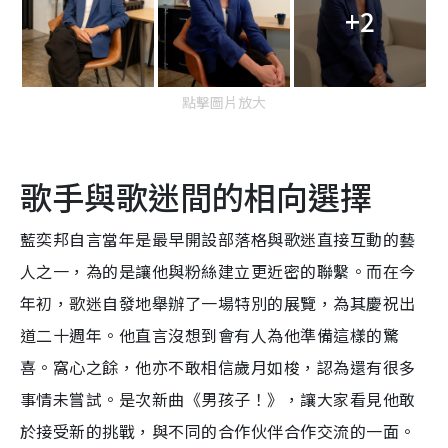
+2
點擊圖片放大
歌手與歌迷間的相向選擇
藍奕邦自言當年是最早開設部落格與歌迷直接互動的藝
人之一，為的是讓他與粉絲建立更近密的聯繫。而在今
年初，歌迷自發地舉辦了一場特別的展覽，為其慶祝出
道二十週年。他直言沒想到會有人為他準備這樣的驚
喜。窩心之餘，他亦不敢相信歲月如梭，認為還有很多
事情未嘗試。是次新曲《男孩子！》，讓大家看見他敢
於接受新的挑戰，與不同的合作伙伴合作交流的一面。