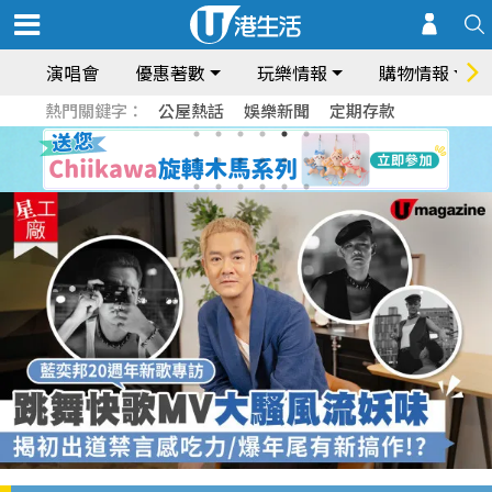
演唱會
優惠著數
玩樂情報
購物情報
熱門關鍵字：
公屋熱話
娛樂新聞
定期存款