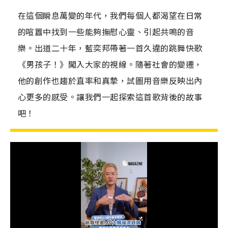
在這個瞬息萬變的年代，我們每個人都渴望在日常
的喧囂中找到一些能夠撫慰心靈、引起共鳴的音
樂。出道二十年，藍奕邦帶著一首久違的跳舞快歌
《男孩子！》闖入大家的視線。隨著社會的變遷，
他的創作也趨於直率和真摯，試圖用音樂反映出內
心更多的感受。讓我們一起探索這首歌背後的故事
吧！