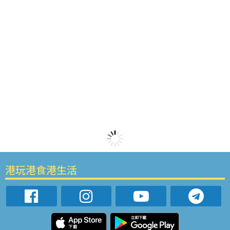
港玩港食港生活