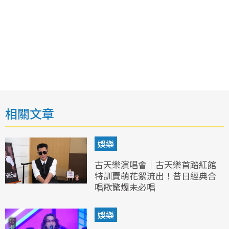
相關文章
娛樂
古天樂演唱會｜古天樂首踏紅館
特訓賣萌花絮流出！昔日經典合
唱歌驚爆未必唱
娛樂