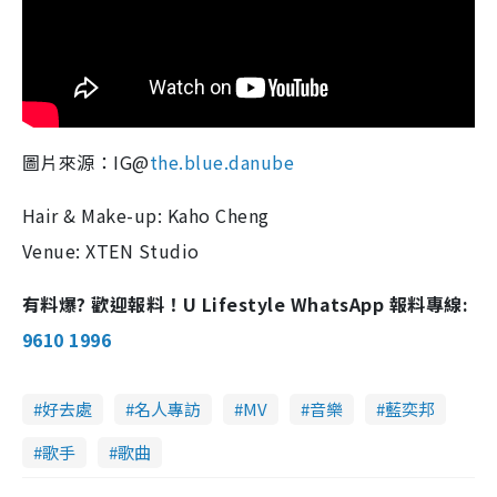
圖片來源：IG@
the.blue.danube
Hair & Make-up: Kaho Cheng
Venue: XTEN Studio
有料爆? 歡迎報料！U Lifestyle WhatsApp 報料專線:
9610 1996
好去處
名人專訪
MV
音樂
藍奕邦
歌手
歌曲