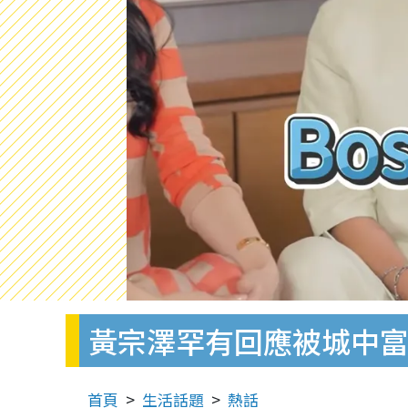
黃宗澤罕有回應被城中富
首頁
生活話題
熱話