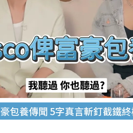
豪包養傳聞 5字真言斬釘截鐵終