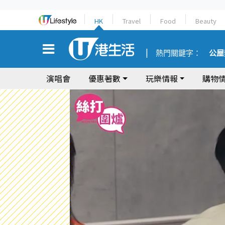
HK
Travel
Food
Beauty
熱門關鍵字：
公屋
演唱會
優惠著數
玩樂情報
購物