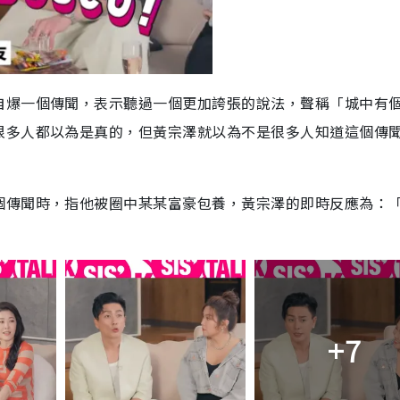
自爆一個傳聞，表示聽過一個更加誇張的說法，聲稱「城中有
很多人都以為是真的，但黃宗澤就以為不是很多人知道這個傳
個傳聞時，指他被圈中某某富豪包養，黃宗澤的即時反應為：
+7