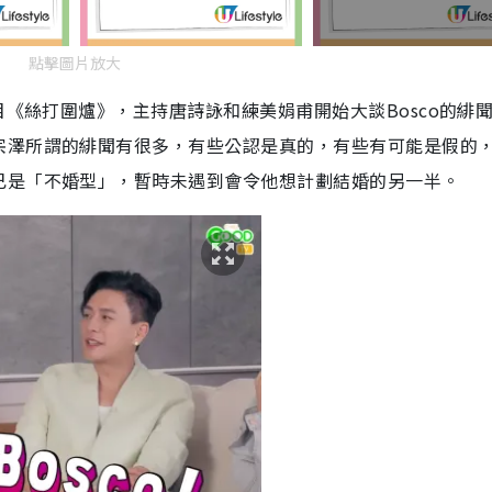
點擊圖片放大
目《絲打圍爐》，主持唐詩詠和練美娟甫開始大談Bosco的緋
宗澤所謂的緋聞有很多，有些公認是真的，有些有可能是假的
己是「不婚型」，暫時未遇到會令他想計劃結婚的另一半。