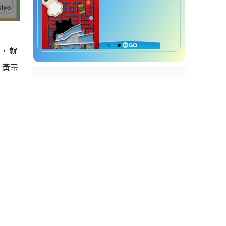
聞，就
，黃宗