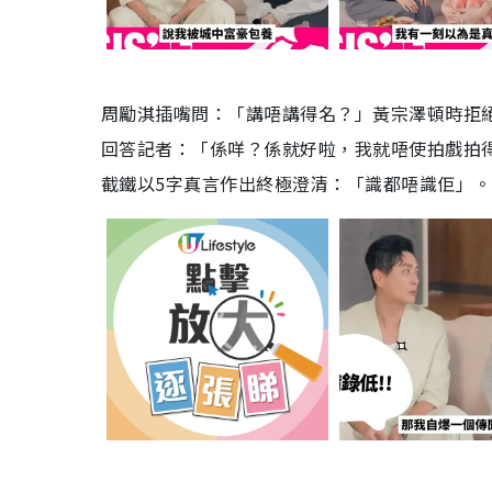
周勵淇插嘴問：「講唔講得名？」黃宗澤頓時拒
回答記者：「係咩？係就好啦，我就唔使拍戲拍
截鐵以5字真言作出終極澄清：「識都唔識佢」