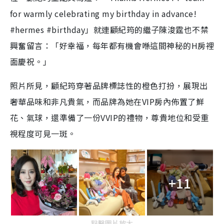
for warmly celebrating my birthday in advance!
#hermes #birthday」就連顧紀筠的繼子陳浚霆也不禁
興奮留言：「好幸福，每年都有機會喺這間神秘的H房裡
面慶祝。」
照片所見，顧紀筠穿著品牌標誌性的橙色打扮，展現出
奢華品味和非凡貴氣，而品牌為她在VIP房內佈置了鮮
花、氣球，還準備了一份VVIP的禮物，尊貴地位和受重
視程度可見一斑。
+11
點擊圖片放大