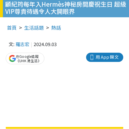
顧紀筠每年入Hermès神秘房間慶祝生日 超級
VIP尊貴待遇令人大開眼界
首頁
生活話題
熱話
文:
羅志宏
2024.09.03
在Google追蹤
用 App 睇文
《UHK 港生活》