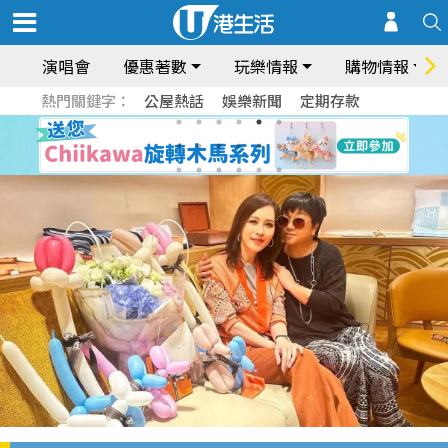
演唱會
優惠著數
玩樂情報
購物情報
熱門關鍵字：
公屋熱話
娛樂新聞
定期存款