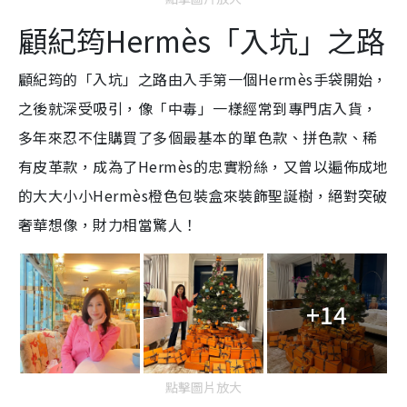
顧紀筠Hermès
「入坑」之路
顧紀筠的「入坑」之路由入手第一個Hermès手袋開始，
之後就深受吸引，像「中毒」一樣經常到專門店入貨，
多年來忍不住購買了多個最基本的單色款、拼色款、稀
有皮革款，成為了Hermès的忠實粉絲，又曾以遍佈成地
的大大小小Hermès橙色包裝盒來裝飾聖誕樹，絕對突破
奢華想像，財力相當驚人！
+14
點擊圖片放大