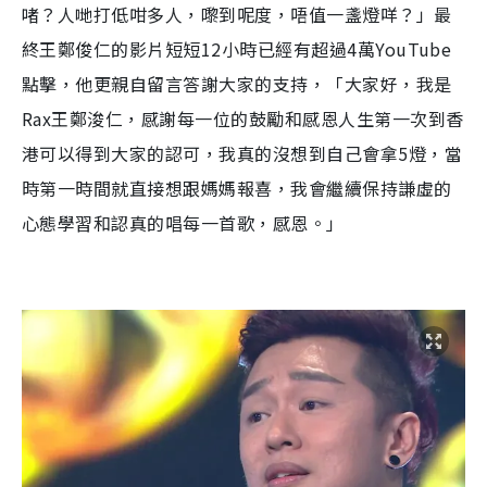
啫？人哋打低咁多人，嚟到呢度，唔值一盞燈咩？」最
終王鄭俊仁的影片短短12小時已經有超過4萬YouTube
點擊，他更親自留言答謝大家的支持，「大家好，我是
Rax王鄭浚仁，感謝每一位的鼓勵和感恩人生第一次到香
港可以得到大家的認可，我真的沒想到自己會拿5燈，當
時第一時間就直接想跟媽媽報喜，我會繼續保持謙虛的
心態學習和認真的唱每一首歌，感恩。」