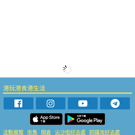
港玩港食港生活
活動展覽
市集
開倉
尖沙咀好去處
銅鑼灣好去處