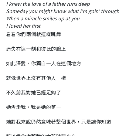
I knew the love of a father runs deep
Someday you might know what I'm goin' through
When a miracle smiles up at you
I loved her first
看看你們兩個就這樣跳舞
迷失在這一刻和彼此的臉上
如此深愛，你獨自一人在這個地方
就像世界上沒有其他人一樣
不久前我對她已經足夠了
她告訴我，我是她的第一
她對我來說仍然意味著整個世界，只是讓你知道