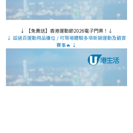
↓ 【免費送】香港運動節2026電子門票！↓
↓ 設過百運動用品攤位 / 可現場體驗多項新穎運動及觀賞
賽事🔥 ↓