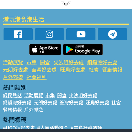
港玩港食港生活
活動展覽
市集
開倉
尖沙咀好去處
銅鑼灣好去處
元朗好去處
荃灣好去處
旺角好去處
社會
餐廳情報
戶外郊遊
社會福利
熱門類別
網民熱話
活動展覽
市集
開倉
尖沙咀好去處
銅鑼灣好去處
元朗好去處
荃灣好去處
旺角好去處
社會
餐廳情報
戶外郊遊
熱門標籤
#UGO搵好去處
#人氣活動推介
#美食社群熱話