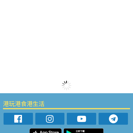
港玩港食港生活