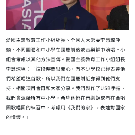
愛國主義教育工作小組組長、全國人大常委李慧琼呼
籲，不同團體和中小學在國慶前後或音樂課中演唱。小
組會考慮以其他方法宣傳。愛國主義教育工作小組組長
李慧琼稱︰「這段時間很開心，有不少學校已經表達他
們希望唱這首歌。所以我們在國慶附近亦得到他們支
持，相關項目會再和大家分享。我們製作了USB手指，
我們會派給所有中小學，希望他們在音樂課或者在合唱
團歌唱團的練習中，考慮用《我們的家》，表達對國家
的情懷。」