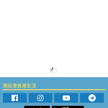
港玩港食港生活