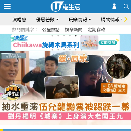
演唱會
優惠著數
玩樂情報
購物情報
熱門關鍵字：
公屋熱話
娛樂新聞
定期存款