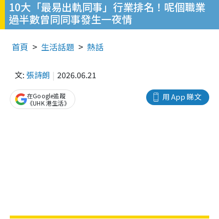
10大「最易出軌同事」行業排名！呢個職業
過半數曾同同事發生一夜情
首頁
生活話題
熱話
文:
張詩朗
2026.06.21
在Google追蹤
用 App 睇文
《UHK 港生活》