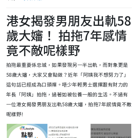
港女揭發男朋友出軌58
歲大嬸！ 拍拖7年感情
竟不敵呢樣野
拍拖最重要係忠城，如果發現另一半出軌，而對象更是
58歲大嬸，大家又會點做？近年「阿姨我不想努力了」
這句話已經成為口頭禪。唔少年輕男士選擇跟有財力的
年長「阿姨」拍拖，過著如被包養一般的生活。不過有
一位港女揭發男朋友出軌58歲大嬸，拍拖7年感情竟不敵
呢樣野!