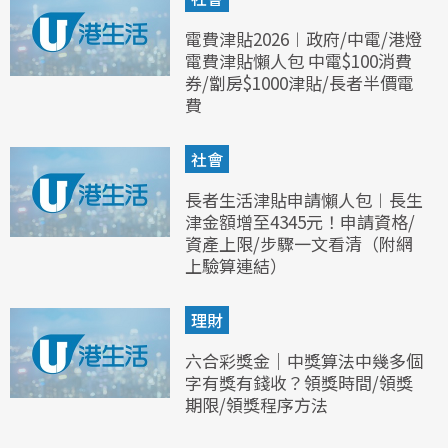
電費津貼2026︱政府/中電/港燈
電費津貼懶人包 中電$100消費
券/劏房$1000津貼/長者半價電
費
社會
長者生活津貼申請懶人包︱長生
津金額增至4345元！申請資格/
資產上限/步驟一文看清（附網
上驗算連結）
理財
六合彩獎金｜中獎算法中幾多個
字有獎有錢收？領獎時間/領獎
期限/領獎程序方法