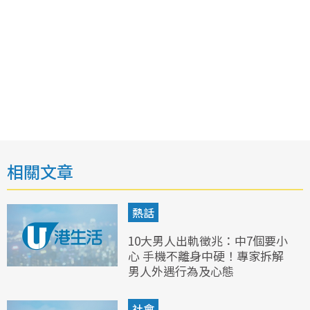
相關文章
熱話
10大男人出軌徵兆：中7個要小
心 手機不離身中硬！專家拆解
男人外遇行為及心態
社會