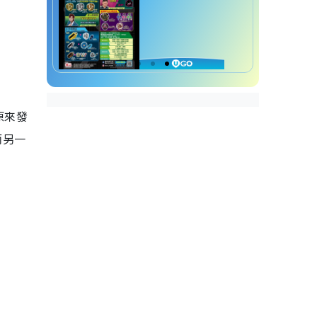
原來發
而另一