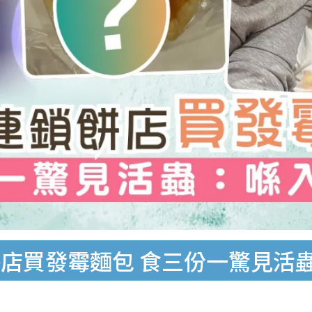
店買發霉麵包 食三份一驚見活