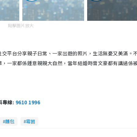
點擊圖片放大
社交平台分享親子日常、一家出遊的照片，生活無憂又美滿。
華，一家都係鍾意親親大自然，當年結婚時曾文豪都有講過係
報料專線:
9610 1996
麵包
霉菌