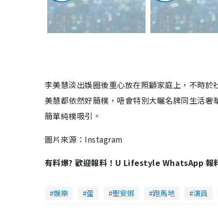
李美慧淡出娛圈後重心放在照顧家庭上，不時於
美慧都依然好簡樸，唔會特別大曬名牌同生活奢
簡單純樸吸引。
圖片來源：Instagram
有料爆? 歡迎報料！U Lifestyle WhatsApp 
娛樂
蛋
聖安娜
跑馬地
演員