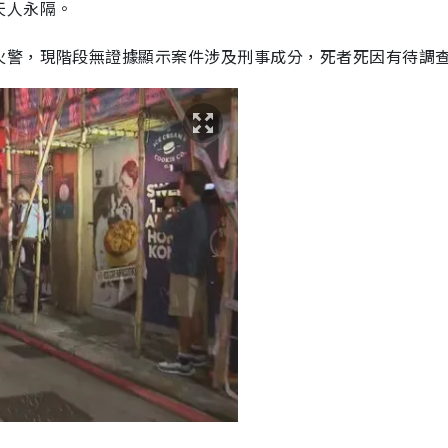
天人永隔。
火警，現階段無證據顯示案件涉及刑事成分，死者死因有待調