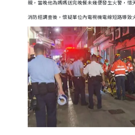
親，當晚他為媽媽送完晚餐未幾便發生火警，惜
消防經調查後，懷疑單位內電視機電線短路導致