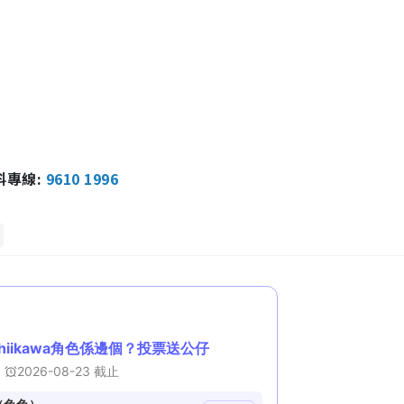
報料專線:
9610 1996