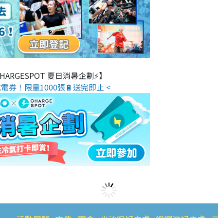
 CHARGESPOT 夏日消暑企劃⚡】
電券！限量1000張🔋送完即止 <