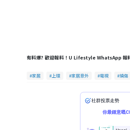
有料爆? 歡迎報料！U Lifestyle WhatsApp 
家居
上環
家居意外
電視
燒傷