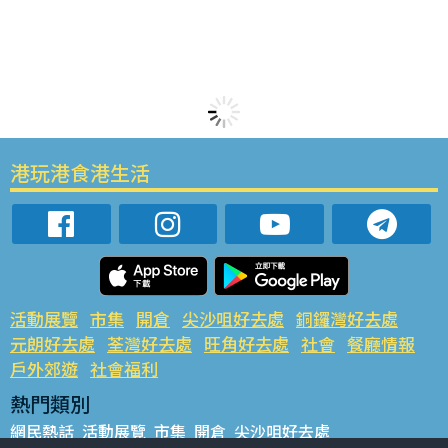
港玩港食港生活
活動展覽
市集
開倉
尖沙咀好去處
銅鑼灣好去處
元朗好去處
荃灣好去處
旺角好去處
社會
餐廳情報
戶外郊遊
社會福利
熱門類別
網民熱話
活動展覽
市集
開倉
尖沙咀好去處