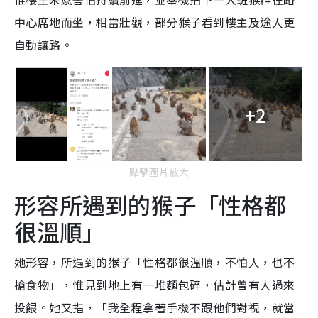
中心席地而坐，相當壯觀，部分猴子看到樓主及途人更
自動讓路。
+2
點擊圖片放大
形容所遇到的猴子「性格都
很溫順」
她形容，所遇到的猴子「性格都很溫順，不怕人，也不
搶食物」，惟見到地上有一堆麵包碎，估計曾有人過來
投餵。她又指，「我全程拿著手機不跟他們對視，就當