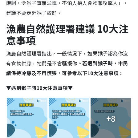
餵飼，令猴子事無忌憚，不怕人搶人食物兼攻擊人」，
建議不要走近猴子較好。
漁農自然護理署建議 10大注
意事項
漁農自然護理署指出，一般情況下，如果猴子認為你沒
有食物供應，牠們是不會騷擾你。
若遇到猴子時，市民
請保持冷靜及不用慌張，可參考以下10大注意事項：
▼遇到猴子時10大
注意事項▼
+8