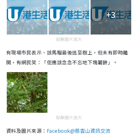
+3
點擊圖片放大
有現場市民表示、該馬騮最後逃至樹上，但未有即時離
開，有網民笑：「佢應該念念不忘地下塊薯餅」。
點擊圖片放大
資料及圖片來源：
Facebook@慈雲山資訊交流