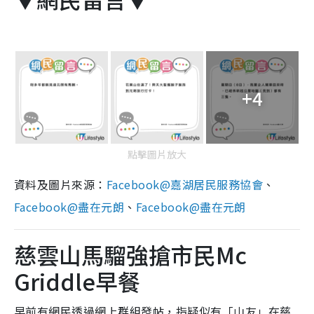
+4
點擊圖片放大
資料及圖片來源：
Facebook@嘉湖居民服務協會
、
Facebook@盡在元朗
、
Facebook@盡在元朗
慈雲山馬騮強搶市民Mc
Griddle早餐
早前有網民透過網上群組發帖，指疑似有「山友」在慈