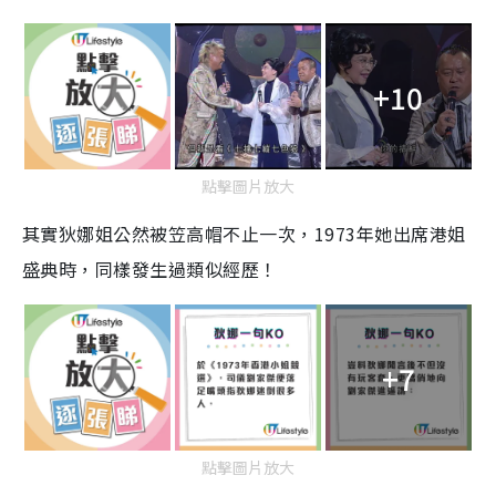
+10
點擊圖片放大
其實狄娜姐公然被笠高帽不止一次，1973年她出席港姐
盛典時，同樣發生過類似經歷！
+7
點擊圖片放大