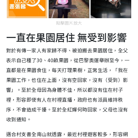
點擊圖片放大
一直在果園居住 無受到影響
對於有傳一家人有家歸不得、被迫搬去果園居住，全父
表示自己種了30、40畝果園，從巴黎奧運舉辦至今，一
直都是在果園食住，每天打理果樹，正常生活，「我在
果園工作，也住在上面，沒有空回家，沒有（受到）影
響」。至於全母因為身體不佳，所以都沒有住在村子
裡，形容即使有人在村裡直播，政府也有派員維持秩
序，不會造成干擾。至於全紅嬋何時回家，父母也沒有
收到通知。
邁合村支書全南山就透露，最近村裡遊客較多，形容網