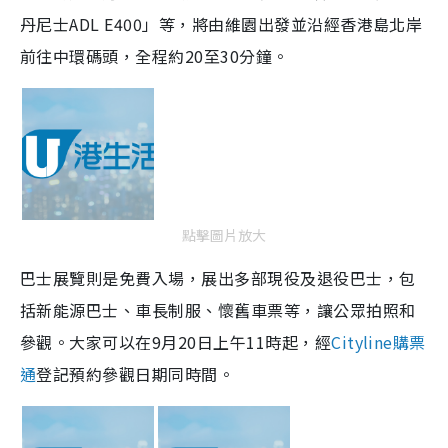
丹尼士ADL E400」等，將由維園出發並沿經香港島北岸
前往中環碼頭，全程約20至30分鐘。
點擊圖片放大
巴士展覽則是免費入場，展出多部現役及退役巴士，包
括新能源巴士、車長制服、懷舊車票等，讓公眾拍照和
參觀。大家可以在9月20日上午11時起，經
Cityline購票
通
登記預約參觀日期同時間。