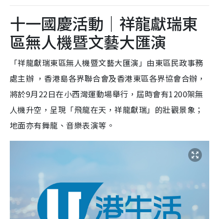
十一國慶活動｜祥龍獻瑞東
區無人機暨文藝大匯演
「祥龍獻瑞東區無人機暨文藝大匯演」由東區民政事務
處主辦 ，香港島各界聯合會及香港東區各界協會合辦，
將於9月22日在小西灣運動場舉行，屆時會有1200架無
人機升空，呈現「飛龍在天，祥龍獻瑞」的壯觀景象；
地面亦有舞龍、音樂表演等。