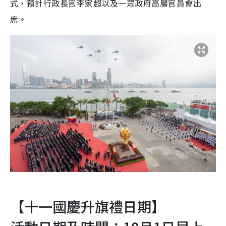
式，預計行政長官李家超以及一眾政府高層官員會出
席。
【十一國慶升旗禮日期】