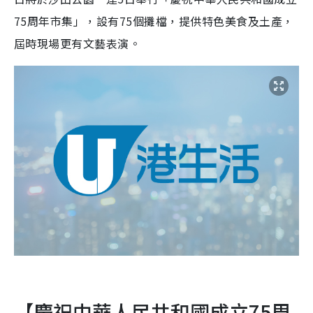
75周年市集」，設有75個攤檔，提供特色美食及土產，
屆時現場更有文藝表演。
【慶祝中華人民共和國成立75周