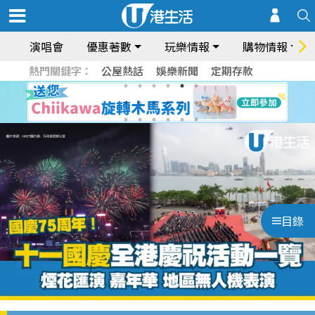
演唱會
優惠著數
玩樂情報
購物情報
熱門關鍵字：
公屋熱話
娛樂新聞
定期存款
目錄