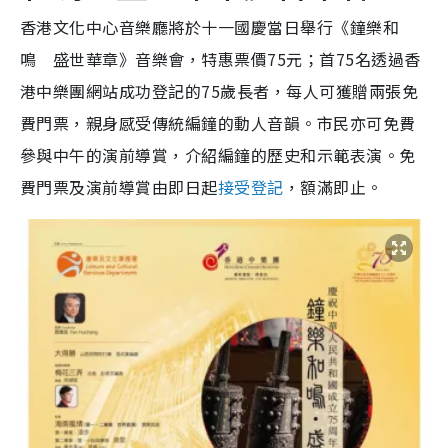
香港文化中心音樂廳將於十一國慶當日舉行《鐘樂和
鳴 盛世華章》音樂會，特惠票價75元；首75名透過香
港中樂團網站成功登記的75歲長者，每人可獲贈兩張免
費門票，親身感受傳統編鐘的動人音韻。市民亦可免費
參與中午的演前導賞，介紹編鐘的歷史和示範表演。免
費門票及演前導賞由即日起
接受登記
，額滿即止。