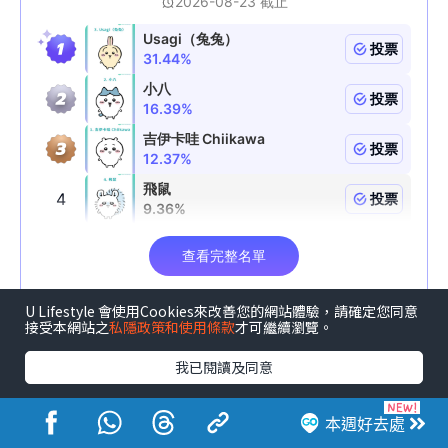
U Lifestyle 會使用Cookies來改善您的網站體驗，請確定您同意
接受本網站之
私隱政策和使用條款
才可繼續瀏覽。
我已閱讀及同意
↓「森境奇緣夏日異想尋龍記」限定精品↓
本週好去處
↓漫遊秘境地墊、多用途旅行收納袋↓