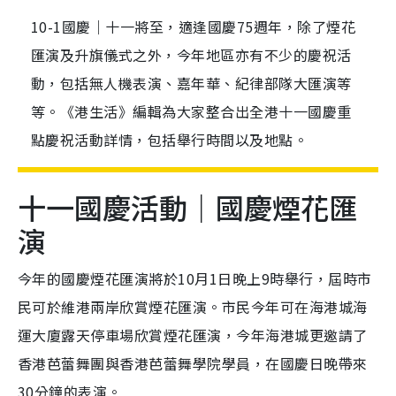
10-1國慶｜十一將至，適逢國慶75週年，除了煙花
匯演及升旗儀式之外，今年地區亦有不少的慶祝活
動，包括無人機表演、嘉年華、紀律部隊大匯演等
等。《港生活》編輯為大家整合出全港十一國慶重
點慶祝活動詳情，包括舉行時間以及地點。
十一國慶活動｜國慶煙花匯
演
今年的國慶煙花匯演將於10月1日晚上9時舉行，屆時市
民可於維港兩岸欣賞煙花匯演。市民今年可在海港城海
運大廈露天停車場欣賞煙花匯演，今年海港城更邀請了
香港芭蕾舞團與香港芭蕾舞學院學員，在國慶日晚帶來
30分鐘的表演。