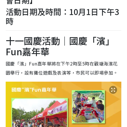
活動日期及時間：10月1日下午3
時
十一國慶活動｜國慶「濱」
Fun嘉年華
國慶「濱」Fun嘉年華將在下午2時至5時在觀塘海濱花
園舉行，設有攤位遊戲及表演等，市民可以即場參加。