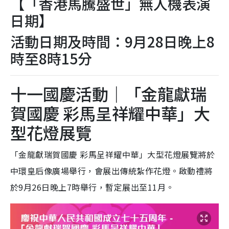
【「香港馬騰盛世」無人機表演
日期】
活動日期及時間：9月28日晚上8
時至8時15分
十一國慶活動｜「金龍獻瑞
賀國慶 彩馬呈祥耀中華」大
型花燈展覽
「金龍獻瑞賀國慶 彩馬呈祥耀中華」大型花燈展覽將於
中環皇后像廣場舉行，會展出傳統紮作花燈。啟動禮將
於9月26日晚上7時舉行，暫定展出至11月。