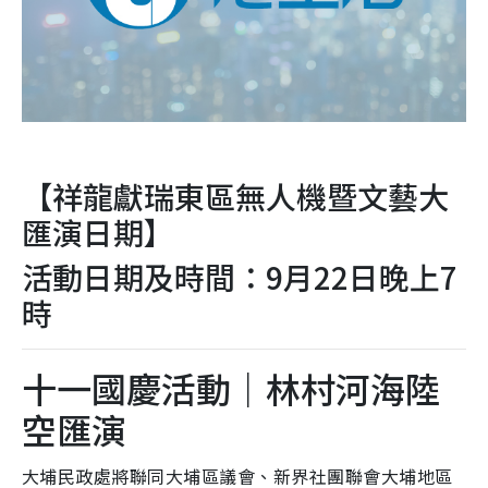
【祥龍獻瑞東區無人機暨文藝大
匯演日期】
活動日期及時間：9月22日晚上7
時
十一國慶活動｜林村河海陸
空匯演
大埔民政處將聯同大埔區議會、新界社團聯會大埔地區