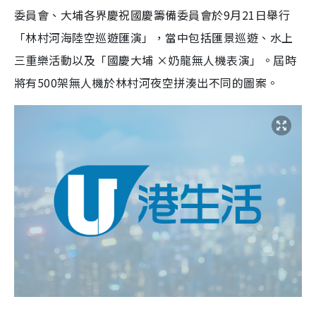
委員會、大埔各界慶祝國慶籌備委員會於9月21日舉行
「林村河海陸空巡遊匯演」，當中包括匯景巡遊、水上
三重樂活動以及「國慶大埔 ×奶龍無人機表演」。屆時
將有500架無人機於林村河夜空拼湊出不同的圖案。