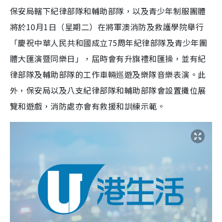
保安局轄下紀律部隊和輔助部隊，以及青少年制服團體
將於10月1日（星期二）在將軍澳消防及救護學院舉行
「慶祝中華人民共和國成立75周年紀律部隊及青少年團
體大匯演暨同樂日」，屆時會有升旗禮和匯操，並有紀
律部隊及輔助部隊的工作車輛巡遊及樂隊音樂表演。此
外，保安局以及八支紀律部隊和輔助部隊會設置攤位展
覽和遊戲，消防處亦會有救援和訓練示範。