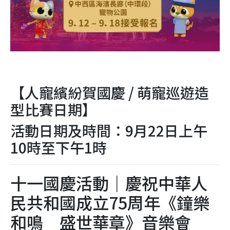
【人寵繽紛賀國慶 / 萌寵巡遊造
型比賽日期】
活動日期及時間：9月22日上午
10時至下午1時
十一國慶活動｜慶祝中華人
民共和國成立75周年《鐘樂
和鳴 盛世華章》音樂會