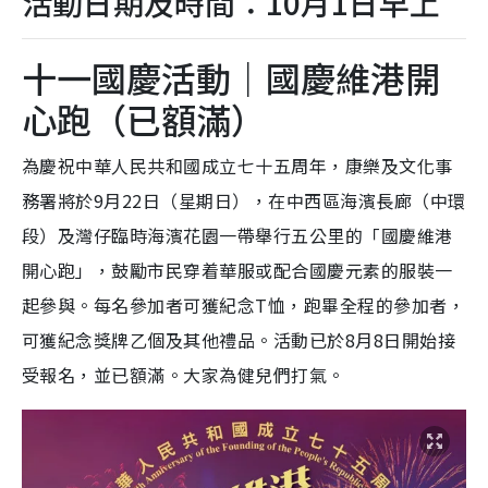
活動日期及時間：10月1日早上
十一國慶活動｜國慶維港開
心跑（已額滿）
為慶祝中華人民共和國成立七十五周年，康樂及文化事
務署將於9月22日（星期日），在中西區海濱長廊（中環
段）及灣仔臨時海濱花園一帶舉行五公里的「國慶維港
開心跑」，鼓勵市民穿着華服或配合國慶元素的服裝一
起參與。每名參加者可獲紀念T恤，跑畢全程的參加者，
可獲紀念獎牌乙個及其他禮品。活動已於8月8日開始接
受報名，並已額滿。大家為健兒們打氣。