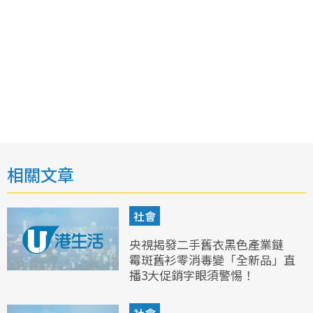
相關文章
社會
央視揭發二手舊衣黑色產業鏈
霉斑舊衫零消毒變「全新品」直
播3大促銷字眼須警惕！