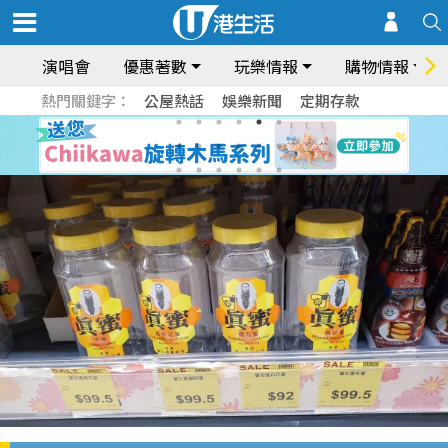
演唱會
優惠著數
玩樂情報
購物情報
熱門關鍵字：
公屋熱話
娛樂新聞
定期存款