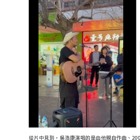
從片中見到，吳浩康演唱的是由他親自作曲、20