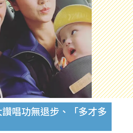
大讚唱功無退步、「多才多