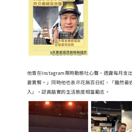
他曾在Instagram限時動態吐心聲，透露每
要賣腎。」同時他也表示花無百日紅，「雖然最
入」，認真踏實的生活態度相當勵志。