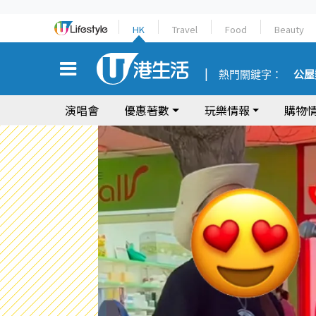
HK
Travel
Food
Beauty
熱門關鍵字：
公屋
演唱會
優惠著數
玩樂情報
購物