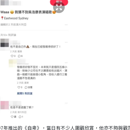
07年推出的《自卑》，當日有不少人圍觀欣賞，他亦不時與觀