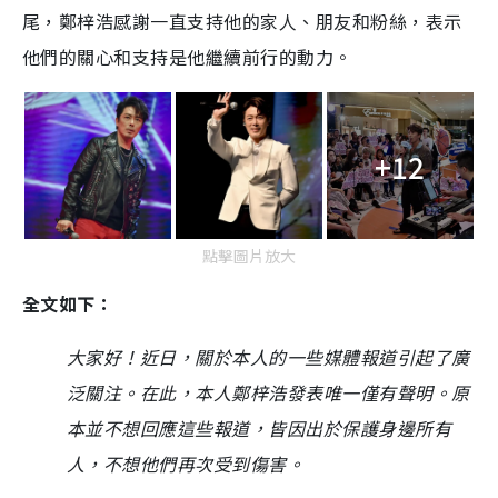
尾，鄭梓浩感謝一直支持他的家人、朋友和粉絲，表示
他們的關心和支持是他繼續前行的動力。
+12
點擊圖片放大
全文如下：
大家好！近日，關於本人的一些媒體報道引起了廣
泛關注。在此，本人鄭梓浩發表唯一僅有聲明。原
本並不想回應這些報道，皆因出於保護身邊所有
人，不想他們再次受到傷害。