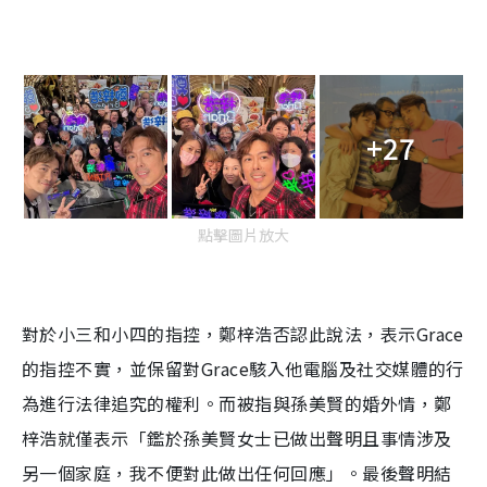
+27
點擊圖片放大
對於小三和小四的指控，鄭梓浩否認此說法，表示Grace
的指控不實，並保留對Grace駭入他電腦及社交媒體的行
為進行法律追究的權利。而被指與孫美賢的婚外情，鄭
梓浩就僅表示「鑑於孫美賢女士已做出聲明且事情涉及
另一個家庭，我不便對此做出任何回應」。最後聲明結