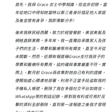
首先，我與 Grace 女士中學相識，但並非初戀。當
年從她口中得知她當時以第三者身份插足他人家庭
及後並懷有身孕，我即果斷分手!
後來我移民紐西蘭，致力於經營餐飲、美容美髮及
網絡直銷業務。多年來，我一直獨自承擔家人及孩
子們的生活、學費和醫療等所有開支，直至今天從
未間斷。然而，近期有報道稱Grace支付我孩子的
學費和醫療所有費用，這的確與事實嚴重不符。實
際上，數月前 Grace爲收集對她自己有利的證據，
便開始處心積慮地部署，利用不正當手段盗取我的
手機私人帳號，刪除了我在多個社交平台如微信、
WhatsApp等的對話記錄，將對我有利或可用於反
擊的資料全部刪除，直到第一波報道之後我才發現