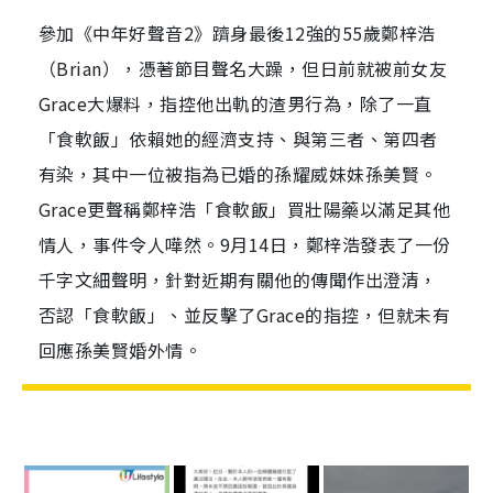
參加《中年好聲音2》躋身最後12強的55歲鄭梓浩
（Brian），憑著節目聲名大躁，但日前就被前女友
Grace大爆料，指控他出軌的渣男行為，除了一直
「食軟飯」依賴她的經濟支持、與第三者、第四者
有染，其中一位被指為已婚的孫耀威妹妹孫美賢。
Grace更聲稱鄭梓浩「食軟飯」買壯陽藥以滿足其他
情人，事件令人嘩然。9月14日，鄭梓浩發表了一份
千字文細聲明，針對近期有關他的傳聞作出澄清，
否認「食軟飯」、並反擊了Grace的指控，但就未有
回應孫美賢婚外情。