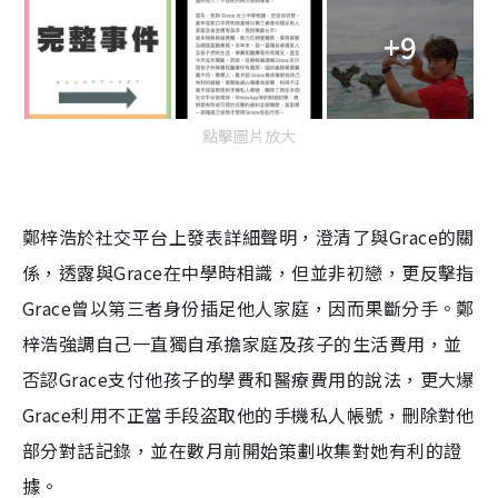
+9
點擊圖片放大
鄭梓浩於社交平台上發表詳細聲明，澄清了與Grace的關
係，透露與Grace在中學時相識，但並非初戀，更反擊指
Grace曾以第三者身份插足他人家庭，因而果斷分手。鄭
梓浩強調自己一直獨自承擔家庭及孩子的生活費用，並
否認Grace支付他孩子的學費和醫療費用的說法，更大爆
Grace利用不正當手段盗取他的手機私人帳號，刪除對他
部分對話記錄，並在數月前開始策劃收集對她有利的證
據。