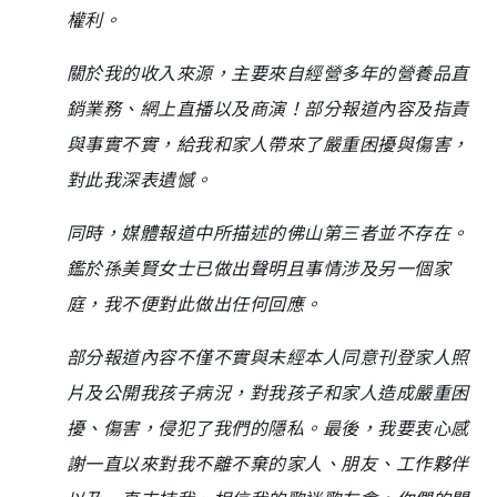
權利。
關於我的收入來源，主要來自經營多年的營養品直
銷業務、網上直播以及商演！部分報道內容及指責
與事實不實，給我和家人帶來了嚴重困擾與傷害，
對此我深表遺憾。
同時，媒體報道中所描述的佛山第三者並不存在。
鑑於孫美賢女士已做出聲明且事情涉及另一個家
庭，我不便對此做出任何回應。
部分報道內容不僅不實與未經本人同意刊登家人照
片及公開我孩子病況，對我孩子和家人造成嚴重困
擾、傷害，侵犯了我們的隱私。最後，我要衷心感
謝一直以來對我不離不棄的家人、朋友、工作夥伴