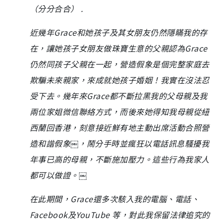
（分分合合） .
近幾年Grace和她孩子及其女朋友仍然隱瞞我的存
在，讓她孩子女朋友做珠寶生意的父親認為Grace
仍然同孩子父親在一起，營造假象是個完整家庭去
欺騙未來親家，來成就她孩子婚姻！我實在沒法忍
受下去。幾年來Grace都不斷拉黑我的父母親及我
兩位家姐微信聯絡方式，而後來她得知我母親從紐
西蘭回香港，刻意接近鮮有地主動出席活動合照營
造和諧假象￼，鬧分手時並瘋狂以電話訊息騷擾我
年事已高的母親，不斷施加壓力。這些行為我家人
都可以做證。￼
在此期間，Grace還多次駭入我的電腦、電話、
Facebook及YouTube 等，對此我保留法律追究的