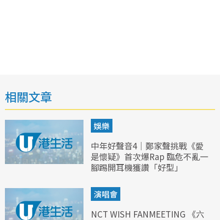
相關文章
娛樂
中年好聲音4｜鄭家聲挑戰《愛
是懷疑》首次爆Rap 臨危不亂一
腳踢開耳機獲讚「好型」
演唱會
NCT WISH FANMEETING 《六