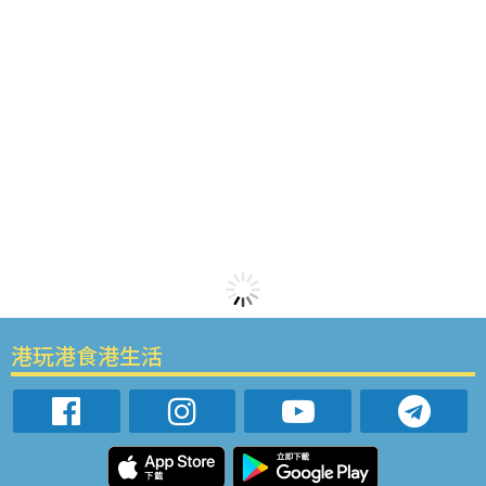
港玩港食港生活