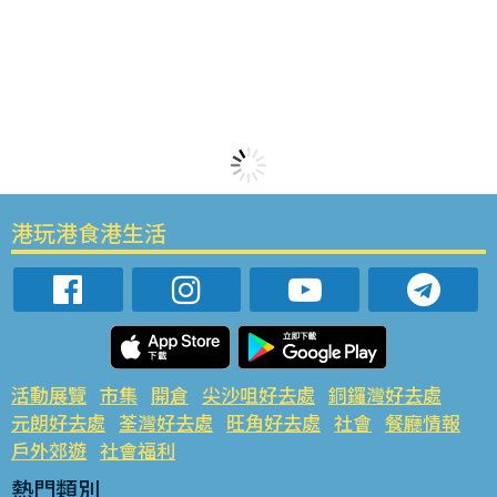
港玩港食港生活
活動展覽
市集
開倉
尖沙咀好去處
銅鑼灣好去處
元朗好去處
荃灣好去處
旺角好去處
社會
餐廳情報
戶外郊遊
社會福利
熱門類別