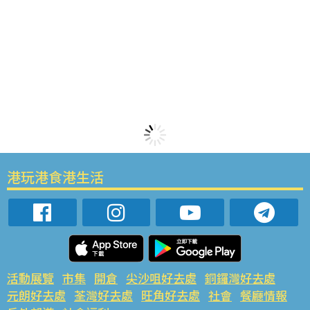
港玩港食港生活
活動展覽
市集
開倉
尖沙咀好去處
銅鑼灣好去處
元朗好去處
荃灣好去處
旺角好去處
社會
餐廳情報