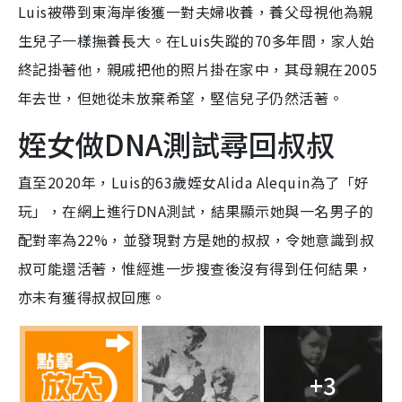
Luis被帶到東海岸後獲一對夫婦收養，養父母視他為親
生兒子一樣撫養長大。在Luis失蹤的70多年間，家人始
終記掛著他，親戚把他的照片掛在家中，其母親在2005
年去世，但她從未放棄希望，堅信兒子仍然活著。
姪女做DNA測試尋回叔叔
直至2020年，Luis的63歲姪女Alida Alequin為了「好
玩」，在網上進行DNA測試，結果顯示她與一名男子的
配對率為22%，並發現對方是她的叔叔，令她意識到叔
叔可能還活著，惟經進一步搜查後沒有得到任何結果，
亦未有獲得叔叔回應。
+3