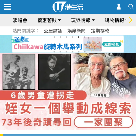
演唱會
優惠著數
玩樂情報
購物情報
熱門關鍵字：
公屋熱話
娛樂新聞
定期存款