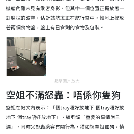
機艙內雖未見有乘客身影，但其中一個位置正擺放著一
對脫掉的波鞋，估計該航班正在航行當中，惟地上擺放
著兩個食物盤，盤上有已食剩的食物及包裝。
點擊圖片放大
空姐不滿怒轟：唔係你隻狗
空姐在帖文內表示：「個tray唔好放地下 個tray唔好放
地下 個tray唔好放地下」，續強調「重要的事情說三
遍」，同時又怒轟乘客有關行為，猶如視空姐如狗，憤