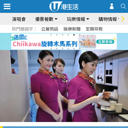
演唱會
優惠著數
玩樂情報
購物情報
熱門關鍵字：
公屋熱話
娛樂新聞
定期存款