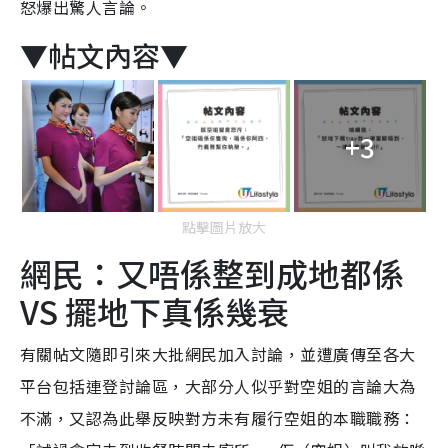
怒爆出驚人言論。
▼帖文內容▼
+3
點擊圖片放大
網民：又唔係整到成地都係
VS 擺地下真係幾衰
有關帖文隨即引來大批網民加入討論，並遭廣傳至各大
平台包括連登討論區，大部分人似乎對空姐的言論大為
不滿，又認為此舉反映對方未有履行空姐的本職職務：