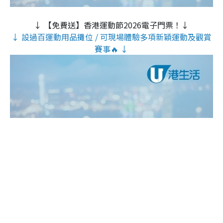
↓ 【免費送】香港運動節2026電子門票！↓
↓ 設過百運動用品攤位 / 可現場體驗多項新穎運動及觀賞
賽事🔥 ↓