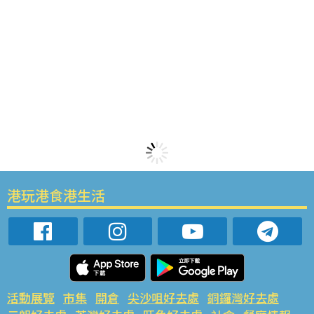
港玩港食港生活
活動展覽
市集
開倉
尖沙咀好去處
銅鑼灣好去處