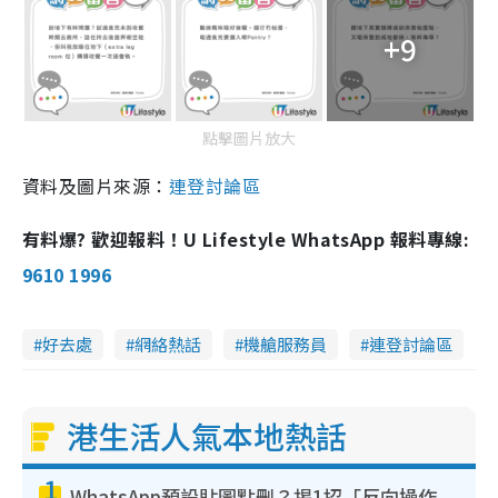
+9
點擊圖片放大
資料及圖片來源：
連登討論區
有料爆? 歡迎報料！U Lifestyle WhatsApp 報料專線:
9610 1996
好去處
網絡熱話
機艙服務員
連登討論區
港生活人氣本地熱話
1