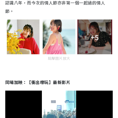
認識八年，而今次的情人節亦非第一個一起過的情人
節。
+5
點擊圖片放大
同場加映：【衝出嚟玩】最新影片