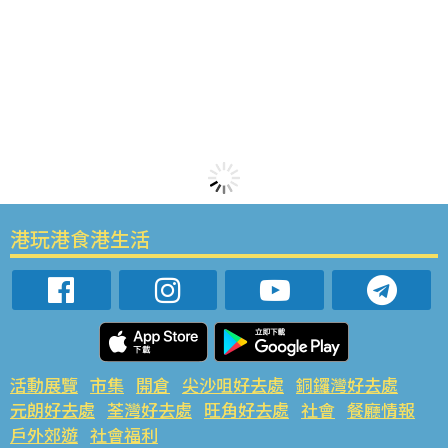
港玩港食港生活
活動展覽
市集
開倉
尖沙咀好去處
銅鑼灣好去處
元朗好去處
荃灣好去處
旺角好去處
社會
餐廳情報
戶外郊遊
社會福利