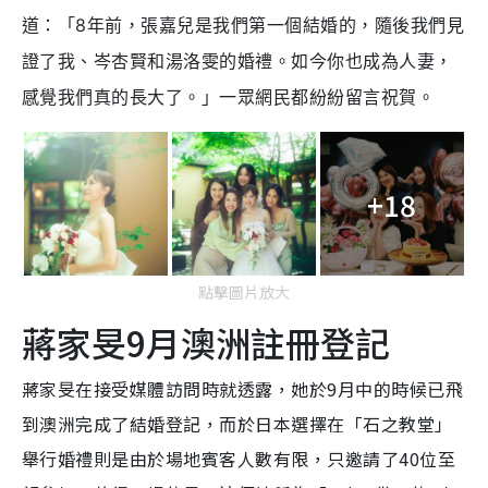
道：「8年前，張嘉兒是我們第一個結婚的，隨後我們見
證了我、岑杏賢和湯洛雯的婚禮。如今你也成為人妻，
感覺我們真的長大了。」一眾網民都紛紛留言祝賀。
+18
點擊圖片放大
蔣家旻9月澳洲註冊登記
蔣家旻在接受媒體訪問時就透露，她於9月中的時候已飛
到澳洲完成了結婚登記，而於日本選擇在「石之教堂」
舉行婚禮則是由於場地賓客人數有限，只邀請了40位至