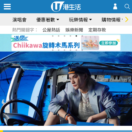
演唱會
優惠著數
玩樂情報
購物情報
熱門關鍵字：
公屋熱話
娛樂新聞
定期存款