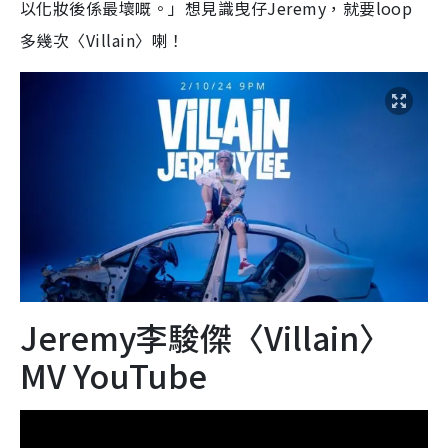
以化妝後係最壞嘅。」想見識曳仔Jeremy，就要loop
多幾次〈Villain〉喇！
Jeremy李駿傑〈Villain〉
MV YouTube