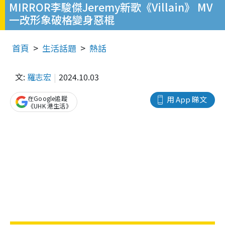
MIRROR李駿傑Jeremy新歌《Villain》 MV
一改形象破格變身惡棍
首頁
生活話題
熱話
文:
羅志宏
2024.10.03
在Google追蹤
用 App 睇文
《UHK 港生活》