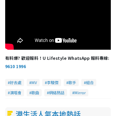
有料爆? 歡迎報料！U Lifestyle WhatsApp 報料專線:
9610 1996
好去處
MV
李駿傑
歌手
組合
演唱會
歌曲
網絡熱話
Mirror
港生活人氣本地熱話