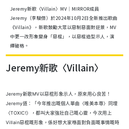
Jeremy新歌〈Villain〉MV｜MIRROR成員
Jeremy（李駿傑）於2024年10月2日全新推出歌曲
《Villain》，新歌鼓勵大眾以惡制惡面對逆景，MV
中更一改形象變身「惡棍」，以惡棍造型示人，演
繹破格。
Jeremy新歌〈Villain〉
Jeremy新歌MV以惡棍形象示人，原來用心良苦！
Jeremy道：「今年推出嘅個人單曲〈唯美本尊〉同埋
〈TOXIC!〉，都叫大家強壯自己嘅心靈，今次用上
Villain惡棍嘅形象，係好想大家喺面對負面嘅事情嘅時