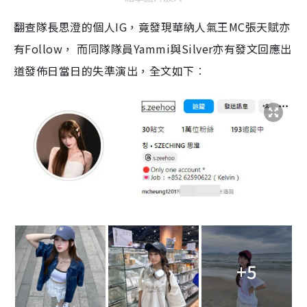
翻查隊長思澄的個人IG，竟發現華納人氣王MC張天賦亦
有Follow， 而同隊隊員Yammi與Silver亦有發文回應出
道發佈日當日的失準演出，全文如下︰
+5