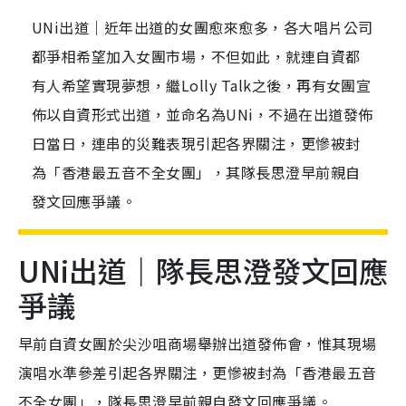
UNi出道｜近年出道的女團愈來愈多，各大唱片公司
都爭相希望加入女團市場，不但如此，就連自資都
有人希望實現夢想，繼Lolly Talk之後，再有女團宣
佈以自資形式出道，並命名為UNi，不過在出道發佈
日當日，連串的災難表現引起各界關注，更慘被封
為「香港最五音不全女團」，其隊長思澄早前親自
發文回應爭議。
UNi出道｜隊長思澄發文回應
爭議
早前自資女團於尖沙咀商場舉辦出道發佈會，惟其現場
演唱水準參差引起各界關注，更慘被封為「香港最五音
不全女團」，隊長思澄早前親自發文回應爭議。