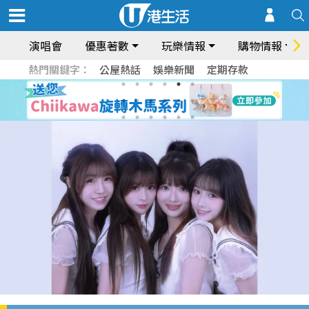
演唱會
優惠著數
玩樂情報
購物情報
熱門關鍵字：
公屋熱話
娛樂新聞
定期存款