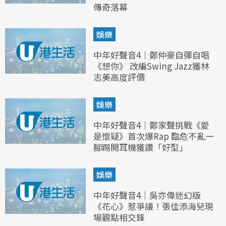
傳奇落幕
娛樂
中年好聲音4｜鄭仲豪自彈自唱
《想你》 改編Swing Jazz獲林
志美高度評價
娛樂
中年好聲音4｜鄭家聲挑戰《愛
是懷疑》首次爆Rap 臨危不亂一
腳踢開耳機獲讚「好型」
娛樂
中年好聲音4｜吳亦偉迷幻版
《花心》惹爭議！張佳添海兒現
場觀點相交鋒