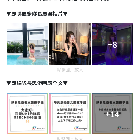
▼即睇更多隊長思澄相片▼
+8
點擊圖片放大
▼即睇隊長思澄回應全文▼
+14
點擊圖片放大