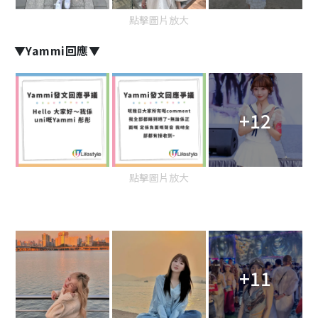
點擊圖片放大
▼Yammi回應▼
+12
點擊圖片放大
+11