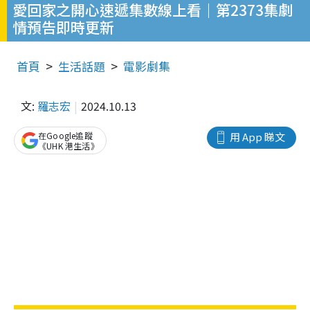
愛回家之開心速遞集數線上看｜第2373集劇
情預告即時更新
首頁
生活話題
電影劇集
文:
羅志宏
2024.10.13
在Google追蹤
用 App 睇文
《UHK 港生活》