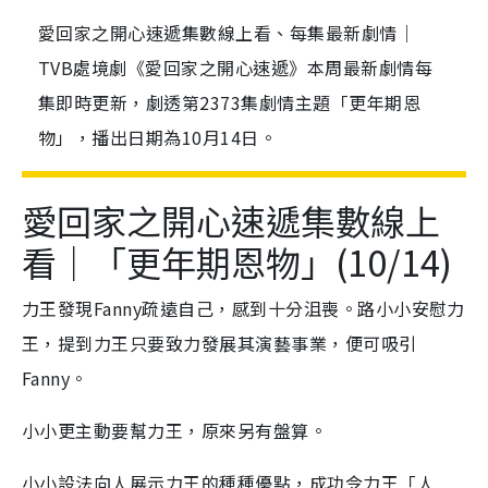
愛回家之開心速遞集數線上看、每集最新劇情｜
TVB處境劇《愛回家之開心速遞》本周最新劇情每
集即時更新，劇透第2373集劇情主題「更年期恩
物」，播出日期為10月14日。
愛回家之開心速遞集數線上
看｜「更年期恩物」(10/14)
力王發現Fanny疏遠自己，感到十分沮喪。路小小安慰力
王，提到力王只要致力發展其演藝事業，便可吸引
Fanny。
小小更主動要幫力王，原來另有盤算。
小小設法向人展示力王的種種優點，成功令力王「人