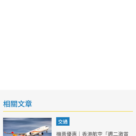
相關文章
交通
機票優惠｜香港航空「週二激賞