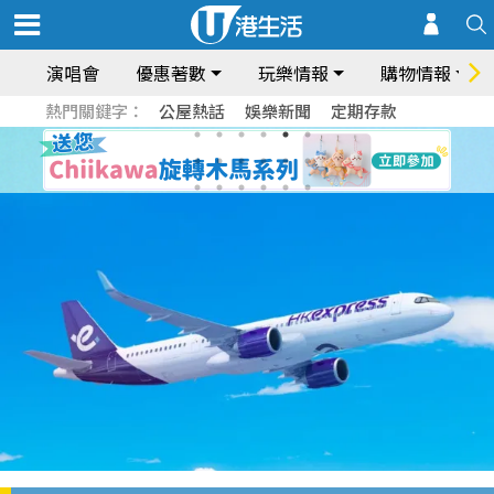
演唱會
優惠著數
玩樂情報
購物情報
熱門關鍵字：
公屋熱話
娛樂新聞
定期存款