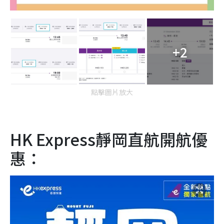
+2
點擊圖片放大
HK Express靜岡直航開航優
惠：