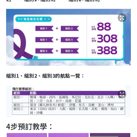
組別1、組別2、組別3的航點一覽：
4步預訂教學：