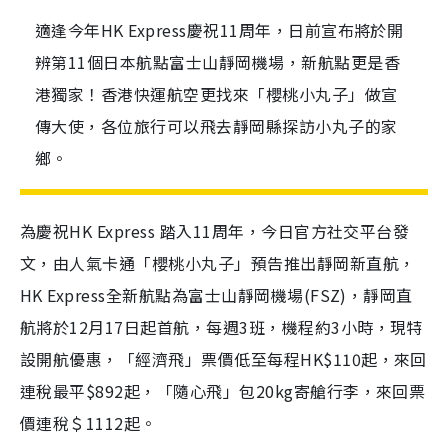
適逢今年HK Express慶祝11周年，日前宣布將於開
辨第11個日本航點富士山靜岡機場，新航點更是香
港獨家！香港快運航空更找來「櫻桃小丸子」做宣
傳大使，各位旅行可以飛去靜岡縣探訪小丸子的家
鄉。
為慶祝HK Express 踏入11周年，今日官方社交平台發
文，由人氣卡通「櫻桃小丸子」預告推出靜岡新直航，
HK Express全新航點為富士山靜岡機場(FSZ)，靜岡直
航將於12月17日起首航，每週3班，機程約3小時，現特
設開航優惠，「經濟飛」票價低至每程HK$110起，來回
連稅最平$892起，「隨心飛」包20kg寄艙行李，來回票
價連稅＄1112起。