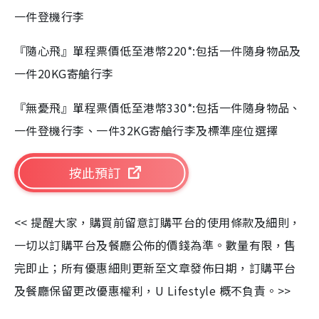
一件登機行李
『隨心飛』單程票價低至港幣220*:包括一件隨身物品及
一件20KG寄艙行李
『無憂飛』單程票價低至港幣330*:包括一件隨身物品、
一件登機行李、一件32KG寄艙行李及標準座位選擇
按此預訂
<< 提醒大家，購買前留意訂購平台的使用條款及細則，
一切以訂購平台及餐廳公佈的價錢為準。數量有限，售
完即止；所有優惠細則更新至文章發佈日期，訂購平台
及餐廳保留更改優惠權利，U Lifestyle 概不負責。>>