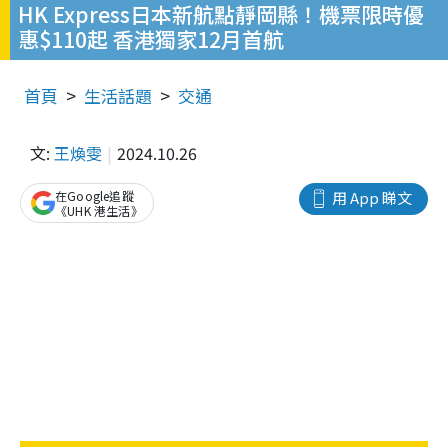
HK Express日本新航點靜岡縣！機票限時優
惠$110起 香港獨家12月首航
首頁
生活話題
交通
文:
王煥雯
2024.10.26
在Google追蹤
用 App 睇文
《UHK 港生活》