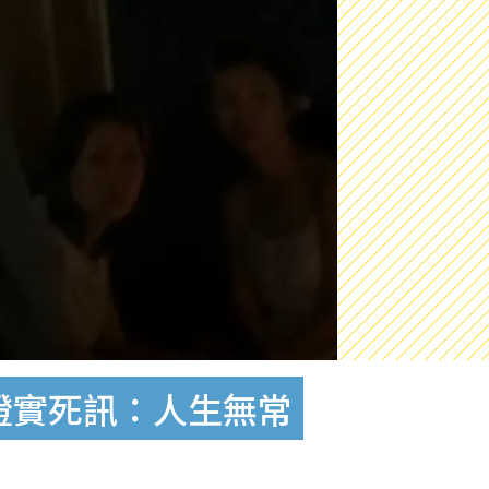
證實死訊：人生無常