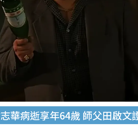
志華病逝享年64歲 師父田啟文