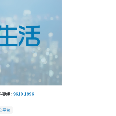
報料專線:
9610 1996
交平台