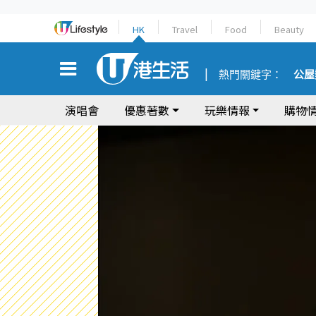
HK
Travel
Food
Beauty
熱門關鍵字：
公屋
演唱會
優惠著數
玩樂情報
購物