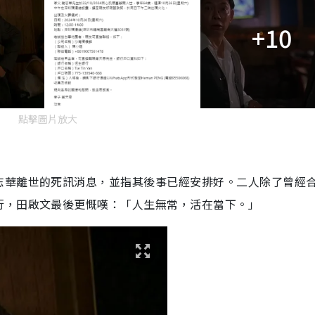
+10
點擊圖片放大
志華離世的死訊消息，並指其後事已經安排好。二人除了曾經
行，田啟文最後更慨嘆：「人生無常，活在當下。」