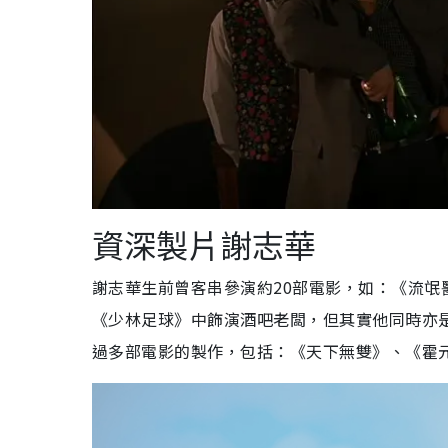
資深製片謝志華
謝志華生前曾客串參演約20部電影，如：《流
《少林足球》中飾演酒吧老闆，但其實他同時亦
過多部電影的製作，包括：
《天下無雙》、《霍