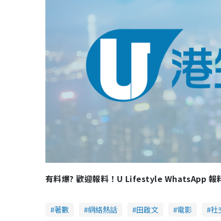
有料爆? 歡迎報料！U Lifestyle WhatsApp 
著數
網絡熱話
田啟文
電影
社