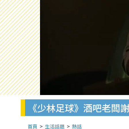
《少林足球》酒吧老闆謝
首頁
生活話題
熱話