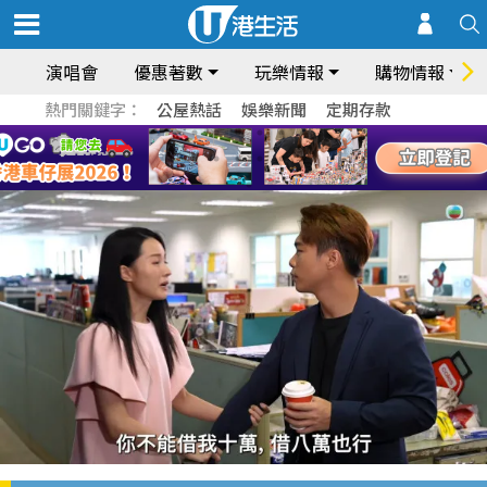
演唱會
優惠著數
玩樂情報
購物情報
熱門關鍵字：
公屋熱話
娛樂新聞
定期存款