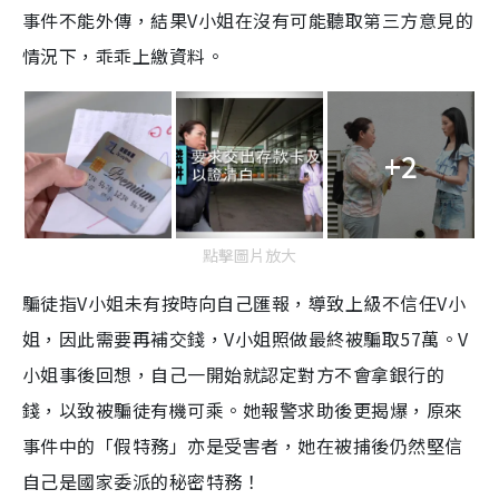
事件不能外傳，結果V小姐在沒有可能聽取第三方意見的
情況下，乖乖上繳資料。
+2
點擊圖片放大
騙徒指V小姐未有按時向自己匯報，導致上級不信任V小
姐，因此需要再補交錢，V小姐照做最終被騙取57萬。V
小姐事後回想，自己一開始就認定對方不會拿銀行的
錢，以致被騙徒有機可乘。她報警求助後更揭爆，原來
事件中的「假特務」亦是受害者，她在被捕後仍然堅信
自己是國家委派的秘密特務！