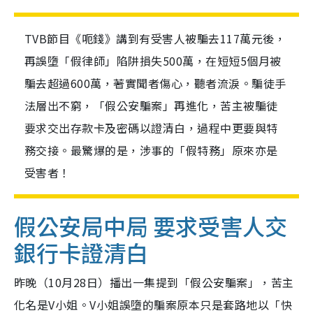
TVB節目《呃錢》講到有受害人被騙去117萬元後，
再誤墮「假律師」陷阱損失500萬，在短短5個月被
騙去超過600萬，著實聞者傷心，聽者流淚。騙徒手
法層出不窮，「假公安騙案」再進化，苦主被騙徒
要求交出存款卡及密碼以證清白，過程中更要與特
務交接。最驚爆的是，涉事的「假特務」原來亦是
受害者！
假公安局中局 要求受害人交
銀行卡證清白
昨晚（10月28日）播出一集提到「假公安騙案」，苦主
化名是V小姐。V小姐誤墮的騙案原本只是套路地以「快