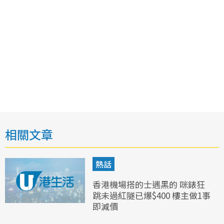
相關文章
熱話
香港機場搭的士遇黑的 咪錶狂
跳未過紅隧已爆$400 樓主做1事
即減價