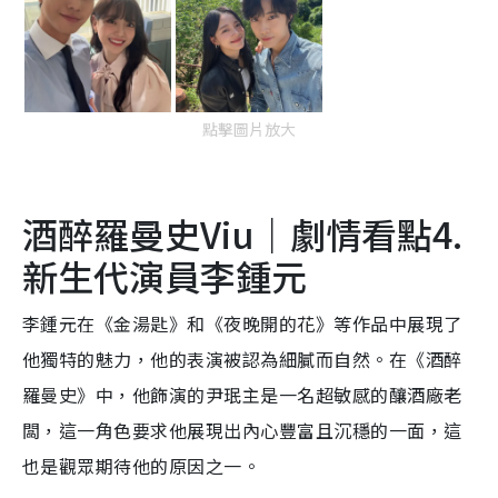
點擊圖片放大
酒醉羅曼史Viu｜劇情看點4.
新生代演員李鍾元
李鍾元在《金湯匙》和《夜晚開的花》等作品中展現了
他獨特的魅力，他的表演被認為細膩而自然。在《酒醉
羅曼史》中，他飾演的尹珉主是一名超敏感的釀酒廠老
闆，這一角色要求他展現出內心豐富且沉穩的一面，這
也是觀眾期待他的原因之一。