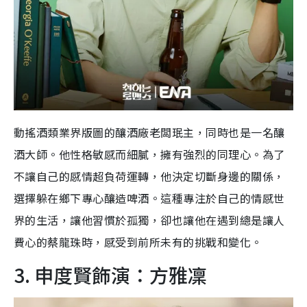
動搖酒類業界版圖的釀酒廠老闆珉主，同時也是一名釀
酒大師。他性格敏感而細膩，擁有強烈的同理心。為了
不讓自己的感情超負荷運轉，他決定切斷身邊的關係，
選擇躲在鄉下專心釀造啤酒。這種專注於自己的情感世
界的生活，讓他習慣於孤獨，卻也讓他在遇到總是讓人
費心的蔡龍珠時，感受到前所未有的挑戰和變化。
3. 申度賢飾演：方雅凜