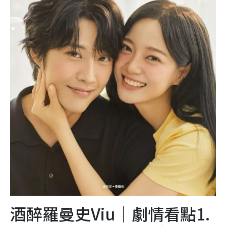
酒醉羅曼史Viu｜劇情看點1.