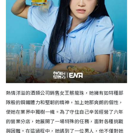
熱情洋溢的酒類公司銷售女王蔡龍珠，她擁有如特種部
隊般的鋼鐵體力和堅韌的精神，加上她那爽朗的個性，
使她在業界中獨樹一幟。為了守住自己辛苦經營了六年
的營業分店，她展開了一場特殊的任務，面對各種挑戰
與困難。在這過程中，她遇到了一位男人，他不僅對她