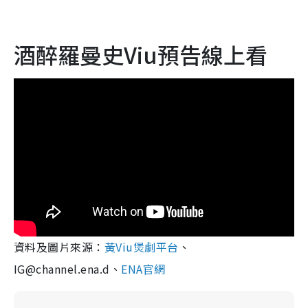
酒醉羅曼史Viu預告線上看
資料及圖片來源：
黃Viu煲劇平台
、
IG@channel.ena.d、
ENA官網