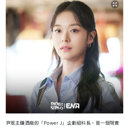
尹珉主釀酒廠的「Power J」企劃組科長，是一個現實