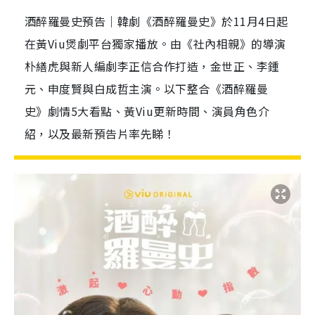
酒醉羅曼史預告｜韓劇《酒醉羅曼史》於11月4日起
在黃Viu煲劇平台獨家播放。由《社內相親》的導演
朴繕虎與新人編劇李正信合作打造，金世正、李鍾
元、申度賢與白成哲主演。以下整合《酒醉羅曼
史》劇情5大看點、黃Viu更新時間、演員角色介
紹，以及最新預告片率先睇！