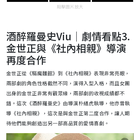
點擊圖片放大
酒醉羅曼史Viu｜劇情看點3.
金世正與《社內相親》導演
再度合作
金世正從《驅魔麵館》到《社內相親》表現非常亮眼，
兩部劇的角色性格截然不同，演得入型入格，而且女團
出身的金世正非常有觀眾緣，兩部劇的收視成績都不
錯。這次《酒醉羅曼史》由導演朴繕虎執導，他亦曾執
導《社內相親》，這次是與金世正第二度合作，讓人期
待他們能夠創造出另一部高品質的愛情喜劇。