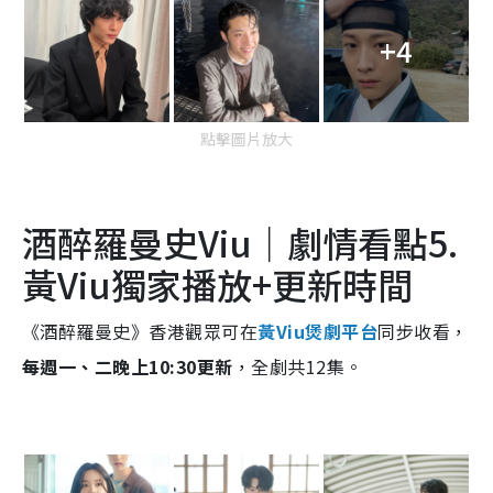
+4
點擊圖片放大
酒醉羅曼史Viu｜劇情看點5.
黃Viu獨家播放+更新時間
《酒醉羅曼史》香港觀眾可在
黃Viu煲劇平台
同步收看，
每週一、二晚上10:30更新
，全劇共12集。