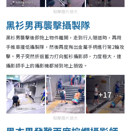
點擊圖片放大
黑衫男再襲擊攝製隊
黑衫男襲擊後即拖上物件離開，走到行人隧道時，再用
手推車撞低攝製隊，然後再度掏出金屬手柄進行第2輪攻
擊。男子突然折返蓄力打向藍衫攝影師，力度極大，連
攝影師手上的攝影機都掉到地上損毀。
+17
點擊圖片放大