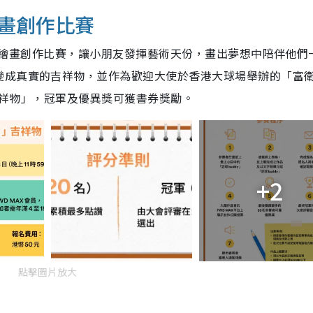
」繪畫創作比賽
年參加繪畫創作比賽，讓小朋友發揮藝術天份，畫出夢想中陪伴他們
變成真實的吉祥物，並作為歡迎大使於香港大球場舉辦的「富
y吉祥物」，冠軍及優異獎可獲書券獎勵。
+2
點擊圖片放大