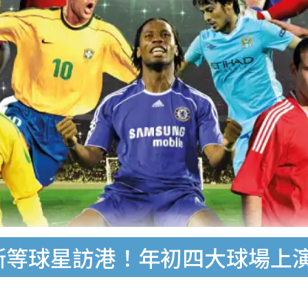
斯等球星訪港！年初四大球場上演 