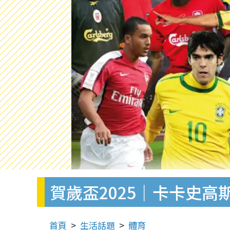
賀歲盃2025｜卡卡史高
首頁
生活話題
體育