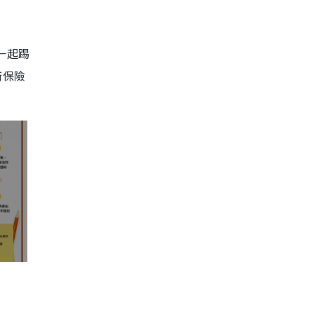
一起踢
衛保險