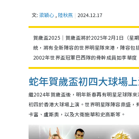
文:
梁穎心
,
陸秋燕
2024.12.17
賀歲盃2025｜賀歲盃將於2025年2月1日
統，將有全新陣容的世界明星隊來港，陣容包括
2002年世界盃冠軍巴西隊的骨幹成員如李華
蛇年賀歲盃初四大球場上
繼2024年賀歲盃後，明年新春再有明星足球隊來港
初四於香港大球場上演。世界明星隊陣容鼎盛，有
卡富、盧斯奧，以及大衛施華和史高斯等。