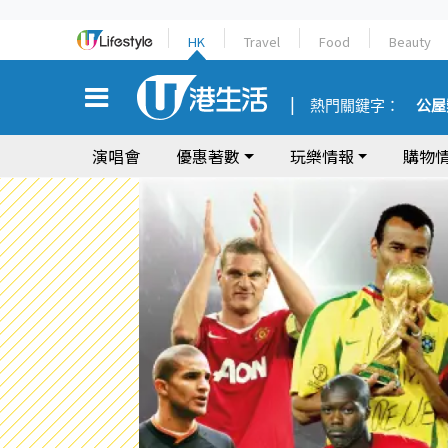
HK
Travel
Food
Beauty
熱門關鍵字：
公屋
演唱會
優惠著數
玩樂情報
購物