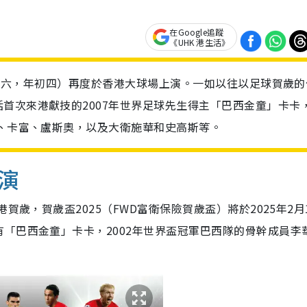
在Google追蹤
《UHK 港生活》
（星期六，年初四）再度於香港大球場上演。一如以往以足球賀歲的
首次來港獻技的2007年世界足球先生得主「巴西金童」卡卡
度、卡富、盧斯奧，以及大衛施華和史高斯等。
演
賀歲，賀歲盃2025（FWD富衛保險賀歲盃）將於2025年2月
「巴西金童」卡卡，2002年世界盃冠軍巴西隊的骨幹成員李