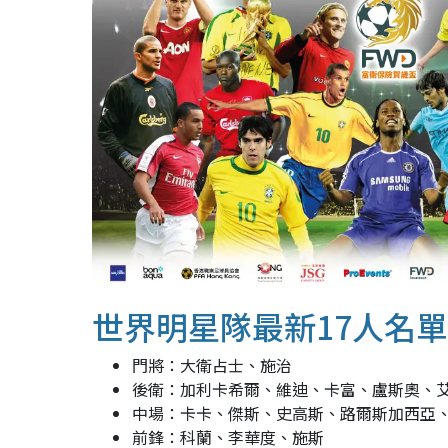
世界明星隊最新17人名單
門將：大衛占士、施治
後衛：加利卡希爾、維迪、卡富、盧斯奧、
中場：卡卡、傑斯、史高斯、路爾斯加西亞
前鋒：科蘭、李華度、施斯