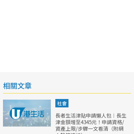
相關文章
社會
長者生活津貼申請懶人包︱長生
津金額增至4345元！申請資格/
資產上限/步驟一文看清（附網