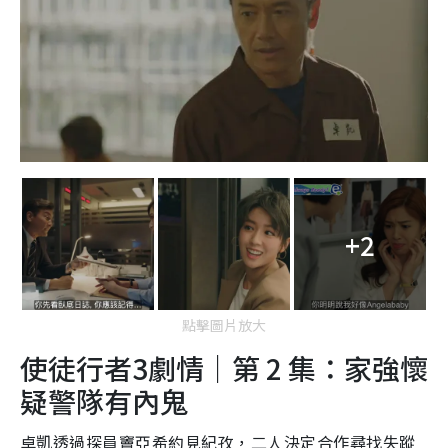
+2
點擊圖片放大
使徒行者3劇情｜第 2 集：家強懷
疑警隊有內鬼
卓凱透過探員竇亞希約見紀孜，二人決定合作尋找失蹤