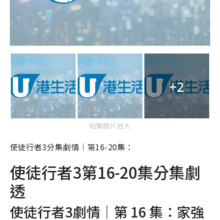
+2
點擊圖片放大
使徒行者3分集劇情｜第16-20集：
使徒行者3第16-20集分集劇
透
使徒行者3劇情｜第 16 集：家強