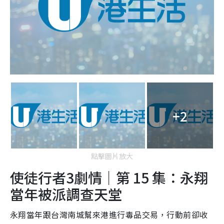
+2
點擊圖片放大
使徒行者3劇情｜第 15 集：永翔
當年被派調查天堂
永翔當年跟台灣南城幫來港進行毒品交易，行動前卻收