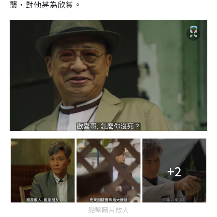
襲，對他甚為欣賞。
+2
點擊圖片放大