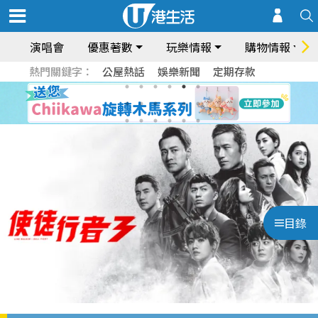
演唱會
優惠著數
玩樂情報
購物情報
熱門關鍵字：
公屋熱話
娛樂新聞
定期存款
目錄