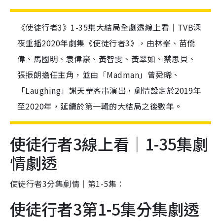
《使徒行者3》1-35集大結局全劇透線上看｜TVB深
夜重播2020年劇集《使徒行者3》，由林峯、苗僑
偉、馬國明、袁偉豪、黃智雯、黃翠如、蔡思貝、
張振朗擔任主角，並由「Madman」曾舜晞、
「Laughing」謝天華客串演出，劇情設定於2019年
至2020年，延續於第一輯的大結局之後數年。
使徒行者3線上看｜1-35集劇
情劇透
使徒行者3分集劇情｜第1-5集：
使徒行者3第1-5集分集劇透