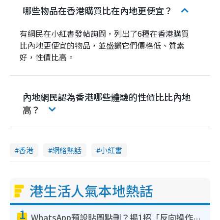
哪些物品在香港購買比在內地更便宜？
有網民在小紅書發帖詢問，列出了6種在香港購買
比內地更便宜的物品，並盛讚它們價格低、質素
好，性價比高。
內地網民認為香港哪些體驗的性價比比內地
高？
香港
網絡熱話
小紅書
港生活人氣本地熱話
1
WhatsApp預設貼圖點刪？揭1招「反向操作」還原簡潔介面 附3步實測教學