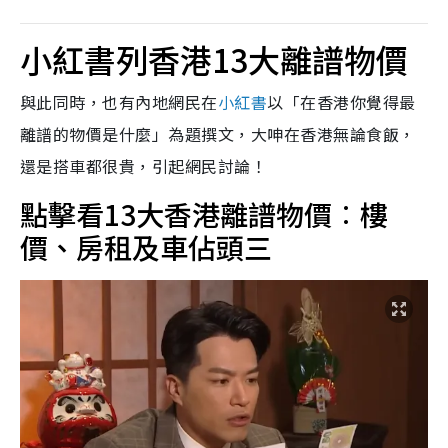
小紅書列香港13大離譜物價
與此同時，也有內地網民在
小紅書
以「在香港你覺得最
離譜的物價是什麼」為題撰文，大呻在香港無論食飯，
還是搭車都很貴，引起網民討論！
點擊看13大香港離譜物價︰樓
價、房租及車佔頭三