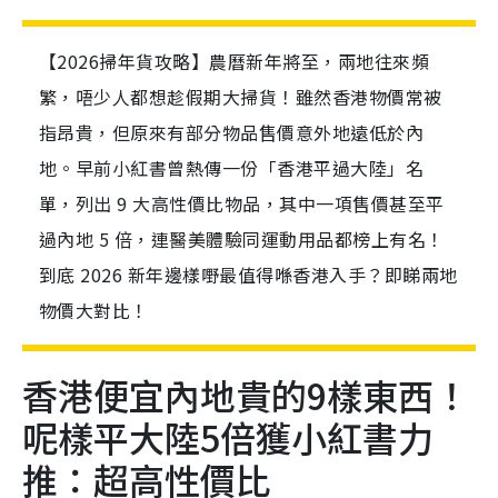
【2026掃年貨攻略】農曆新年將至，兩地往來頻
繁，唔少人都想趁假期大掃貨！雖然香港物價常被
指昂貴，但原來有部分物品售價意外地遠低於內
地。早前小紅書曾熱傳一份「香港平過大陸」名
單，列出 9 大高性價比物品，其中一項售價甚至平
過內地 5 倍，連醫美體驗同運動用品都榜上有名！
到底 2026 新年邊樣嘢最值得喺香港入手？即睇兩地
物價大對比！
香港便宜內地貴的9樣東西！
呢樣平大陸5倍獲小紅書力
推：超高性價比