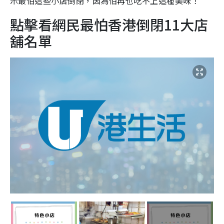
示最怕這些小店倒閉，因為怕再也吃不上這種美味！
點擊看網民最怕香港倒閉11大店
舖名單