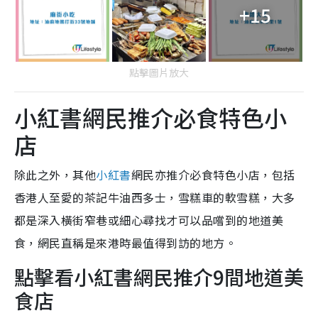
+15
點擊圖片放大
小紅書網民推介必食特色小
店
除此之外，其他
小紅書
網民亦推介必食特色小店，包括
香港人至愛的茶記牛油西多士，雪糕車的軟雪糕，大多
都是深入橫街窄巷或細心尋找才可以品嚐到的地道美
食，網民直稱是來港時最值得到訪的地方。
點擊看小紅書網民推介9間地道美
食店