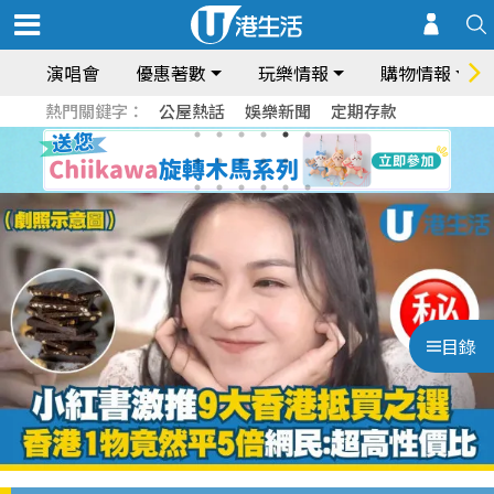
演唱會
優惠著數
玩樂情報
購物情報
熱門關鍵字：
公屋熱話
娛樂新聞
定期存款
目錄