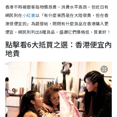
香港不時被遊客指物價昂貴，消費水平高昂，但近日有
網民則在
小紅書
以「有什麼東西是在大陸很貴，但在香
港很便宜的」為題發帖，問問有什麼貨品在香港購入更
便宜，網民則列出6種貨品，盛讚它們價格低，質素好！
點擊看6大抵買之選：香港便宜內
地貴