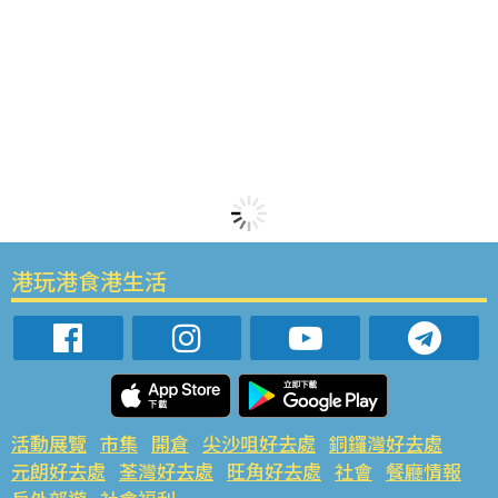
港玩港食港生活
活動展覽
市集
開倉
尖沙咀好去處
銅鑼灣好去處
元朗好去處
荃灣好去處
旺角好去處
社會
餐廳情報