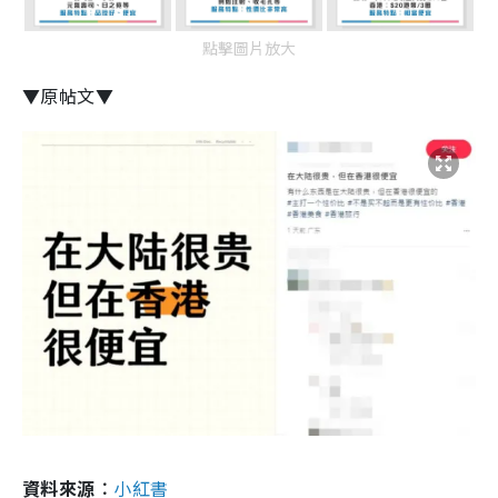
點擊圖片放大
▼原帖文▼
資料來源︰
小紅書