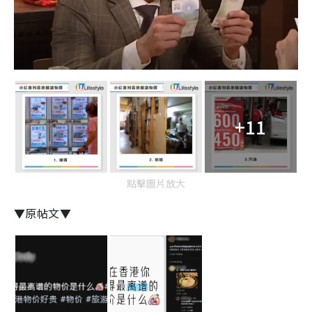
+11
點擊圖片放大
▼原帖文▼